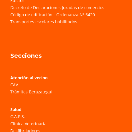
Edictos
Decreto de Declaraciones Juradas de comercios
Código de edificación - Ordenanza Nº 6420
Transportes escolares habilitados
Secciones
Atención al vecino
CAV
Trámites Berazategui
Salud
C.A.P.S.
Clínica Veterinaria
Desfibriladores