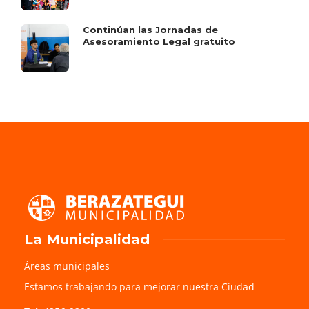
Continúan las Jornadas de
Asesoramiento Legal gratuito
La Municipalidad
Áreas municipales
Estamos trabajando para mejorar nuestra Ciudad