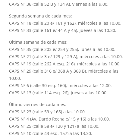
CAPS Nº 36 (calle 52 B y 134 A), viernes a las 9.00.
Segunda semana de cada mes:
CAPS Nº 18 (calle 20 e/ 161 y 162), miércoles a las 10.00.
CAPS Nº 33 (calle 161 e/ 44 A y 45), jueves a las 10.30.
Última semana de cada mes:
CAPS Nº 35 (calle 203 e/ 254 y 255), lunes a las 10.00.
CAPS Nº 21 (calle 3 e/ 129 y 129 A), miércoles a las 10.00.
CAPS Nº 19 (calle 262 A esq. 216), miércoles a las 10.00.
CAPS Nº 29 (calle 316 e/ 368 A y 368 B), miércoles a las
10.00.
CAPS Nº 6 (calle 30 esq. 160), miércoles a las 12.00.
CAPS Nº 13 (calle 114 esq. 26), jueves a las 10.00.
Último viernes de cada mes:
CAPS Nº 23 (calle 59 y 165) a las 10.00.
CAPS Nº 4 (Av. Dardo Rocha e/ 15 y 16) a las 10.00.
CAPS Nº 25 (calle 58 e/ 120 y 121) a las 10.00.
CAPS Nº 10 (calle 43 esq. 157) a las 13.30.