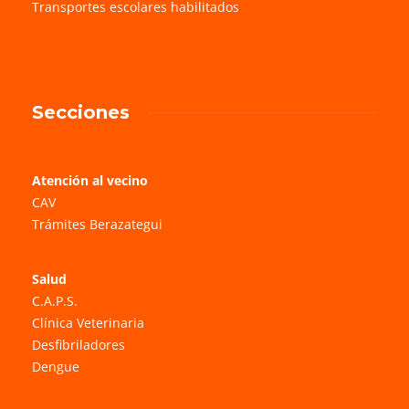
Transportes escolares habilitados
Secciones
Atención al vecino
CAV
Trámites Berazategui
Salud
C.A.P.S.
Clínica Veterinaria
Desfibriladores
Dengue