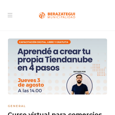
GENERAL
Curso virtual para comercios,