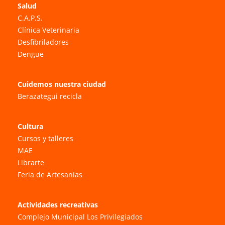
Salud
C.A.P.S.
Clínica Veterinaria
Desfibriladores
Dengue
Cuidemos nuestra ciudad
Berazategui recicla
Cultura
Cursos y talleres
MAE
Librarte
Feria de Artesanías
Actividades recreativas
Complejo Municipal Los Privilegiados