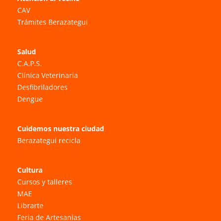
CAV
Trámites Berazategui
Salud
C.A.P.S.
Clínica Veterinaria
Desfibriladores
Dengue
Cuidemos nuestra ciudad
Berazategui recicla
Cultura
Cursos y talleres
MAE
Librarte
Feria de Artesanías