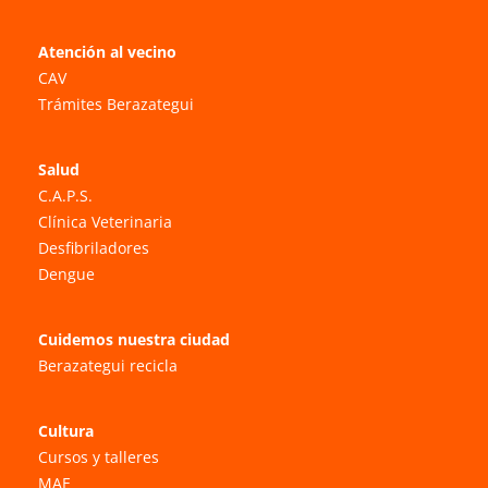
Atención al vecino
CAV
Trámites Berazategui
Salud
C.A.P.S.
Clínica Veterinaria
Desfibriladores
Dengue
Cuidemos nuestra ciudad
Berazategui recicla
Cultura
Cursos y talleres
MAE