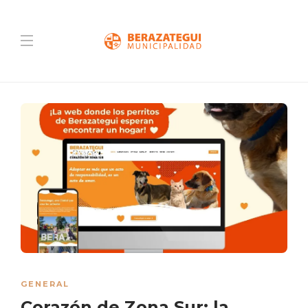
GENERAL
Corazón de Zona Sur: la