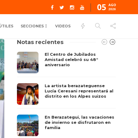
05
AGO
2026
ÚTILES
SECCIONES
VIDEOS
Notas recientes
El Centro de Jubilados
Amistad celebró su 48°
aniversario
La artista berazateguense
Lucía Ceresani representará al
distrito en los Alpes suizos
En Berazategui, las vacaciones
de invierno se disfrutaron en
familia