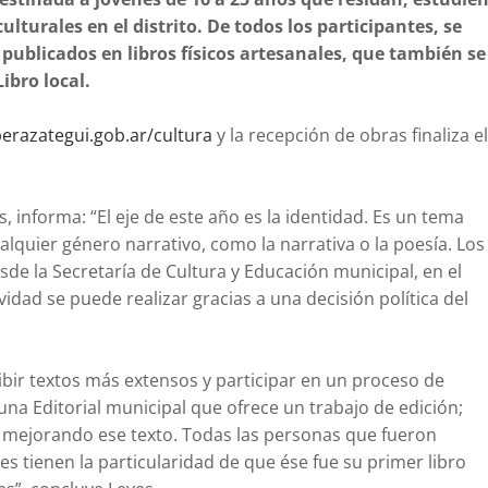
ulturales en el distrito. De todos los participantes, se
publicados en libros físicos artesanales, que también se
 Libro local.
erazategui.gob.ar/cultura
y la recepción de obras finaliza el
, informa: “El eje de este año es la identidad. Es un tema
quier género narrativo, como la narrativa o la poesía. Los
de la Secretaría de Cultura y Educación municipal, en el
vidad se puede realizar gracias a una decisión política del
ibir textos más extensos y participar en un proceso de
una Editorial municipal que ofrece un trabajo de edición;
r mejorando ese texto. Todas las personas que fueron
es tienen la particularidad de que ése fue su primer libro