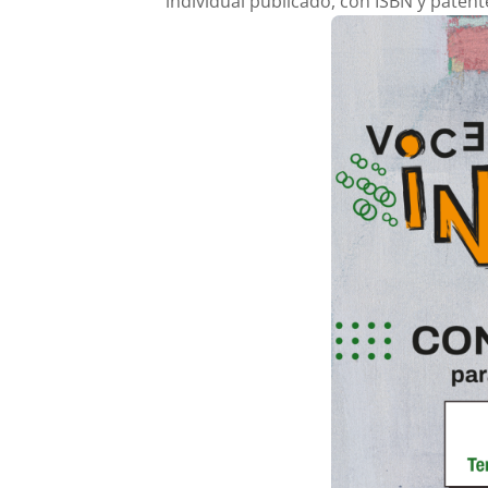
individual publicado, con ISBN y patent