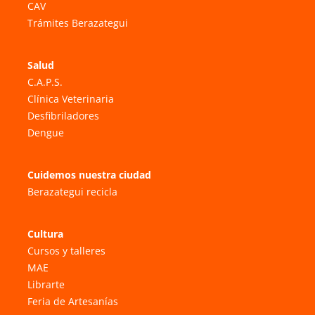
CAV
Trámites Berazategui
Salud
C.A.P.S.
Clínica Veterinaria
Desfibriladores
Dengue
Cuidemos nuestra ciudad
Berazategui recicla
Cultura
Cursos y talleres
MAE
Librarte
Feria de Artesanías