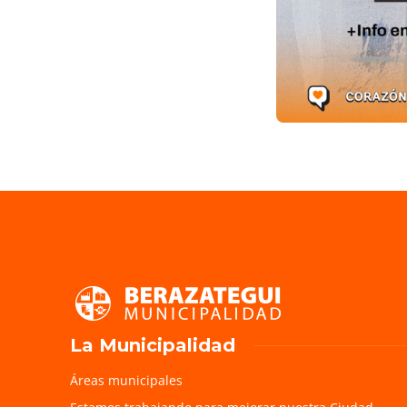
La Municipalidad
Áreas municipales