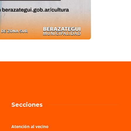
Secciones
Atención al vecino