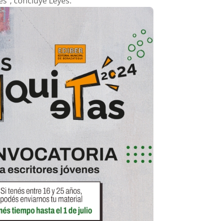
es”, concluye Leyes.