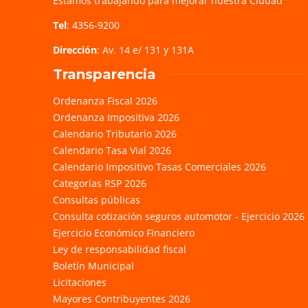
Estamos trabajando para mejorar nuestra Ciudad
Tel
: 4356-9200
Dirección
: Av. 14 e/ 131 y 131A
Transparencia
Ordenanza Fiscal 2026
Ordenanza Impositiva 2026
Calendario Tributario 2026
Calendario Tasa Vial 2026
Calendario Impositivo Tasas Comerciales 2026
Categorías RSP 2026
Consultas públicas
Consulta cotización seguros automotor - Ejercicio 2026
Ejercicio Económico Financiero
Ley de responsabilidad fiscal
Boletín Municipal
Licitaciones
Mayores Contribuyentes 2026