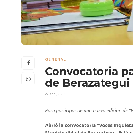
GENERAL
Convocatoria pa
de Berazategui
22 abril, 2024
Para participar de una nueva edición de “
Abrió la convocatoria “Voces Inquietas
Municipalidad de Berazategui. Está d