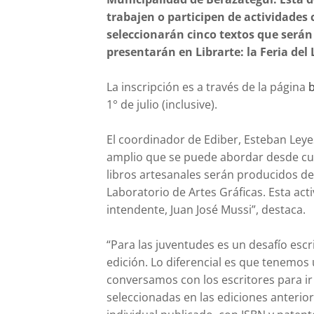
trabajen o participen de actividades c
seleccionarán cinco textos que serán 
presentarán en Librarte: la Feria del
La inscripción es a través de la página
b
1° de julio (inclusive).
El coordinador de Ediber, Esteban Leyes
amplio que se puede abordar desde cual
libros artesanales serán producidos des
Laboratorio de Artes Gráficas. Esta acti
intendente, Juan José Mussi”, destaca.
“Para las juventudes es un desafío escr
edición. Lo diferencial es que tenemos 
conversamos con los escritores para i
seleccionadas en las ediciones anterior