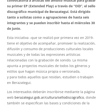
convocatoria a artistas del ámbito musical
para
grabar
su primer EP (Extended Play) a través de “OíD”, el sello
discográfico municipal de Berazategui. Está dirigido
tanto a solistas como a agrupaciones de hasta seis
integrantes y se pueden inscribir hasta el miércoles 30
de junio.
Esta iniciativa –
que
se realizó por primera vez en 2019-
tiene el objetivo de acompañar, promover la realización,
difusión y consumo de producciones culturales locales
musicales y de todas las expresiones artísticas
relacionadas con la grabación de sonido. La misma
apunta a
proyectos
musicales de todos los géneros y
estilos
que
hagan música propia o versionada,
y
para
todos aquellos
que
residan, estudien o trabajen
en Berazategui.
Los interesados deberán inscribirse mediante la página
web
berazategui.gob.ar/
cultura/sellodiscografico
, donde
también se especifican las bases y condiciones de la