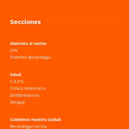
Secciones
Atención al vecino
CAV
Trámites Berazategui
Salud
C.A.P.S.
Clínica Veterinaria
Desfibriladores
Dengue
Cuidemos nuestra ciudad
Berazategui recicla