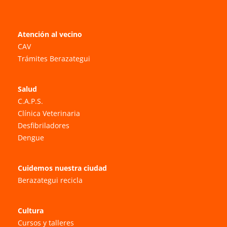
Atención al vecino
CAV
Trámites Berazategui
Salud
C.A.P.S.
Clínica Veterinaria
Desfibriladores
Dengue
Cuidemos nuestra ciudad
Berazategui recicla
Cultura
Cursos y talleres