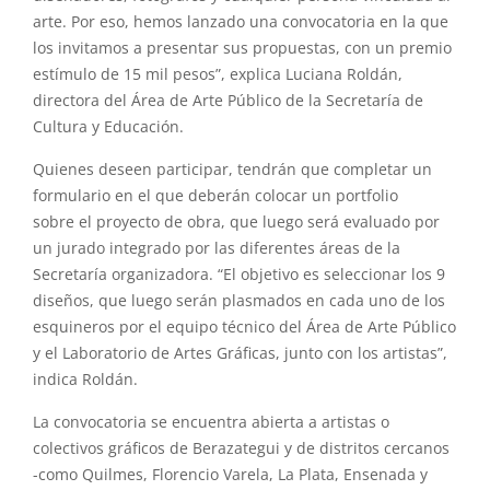
arte. Por eso, hemos lanzado una convocatoria en la que
los invitamos a presentar sus propuestas, con un premio
estímulo de 15 mil pesos”, explica Luciana Roldán,
directora del Área de Arte Público de la Secretaría de
Cultura y Educación.
Quienes deseen participar, tendrán que completar un
formulario en
el
que deberán colocar un portfolio
sobre
el
proyecto de obra, que luego será evaluado por
un jurado integrado por
las
diferentes áreas de la
Secretaría organizadora. “
El
objetivo es seleccionar los 9
diseños, que luego serán plasmados en cada uno de los
esquineros por
el
equipo técnico del Área de Arte Público
y
el
Laboratorio de
Artes
Gráficas, junto con los
artistas
”,
indica Roldán.
La convocatoria se encuentra abierta a
artistas
o
colectivos gráficos de Berazategui y de distritos cercanos
-como Quilmes, Florencio Varela, La Plata, Ensenada y