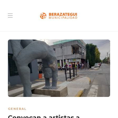
GENERAL
Convocan a artistas a