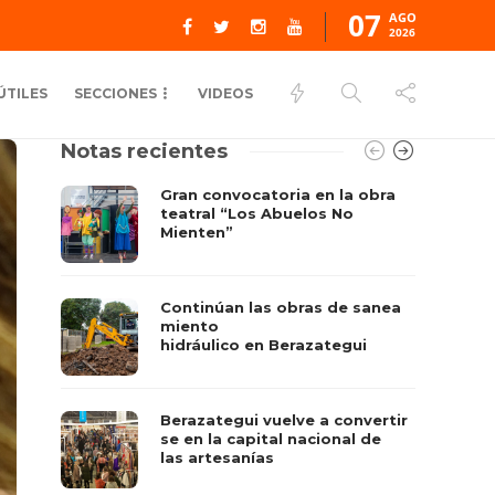
07
AGO
2026
ÚTILES
SECCIONES
VIDEOS
Notas recientes
Gran convocatoria en la obra
teatral “Los Abuelos No
Mienten”
Continúan las obras de sanea
miento
hidráulico en Berazategui
Berazategui vuelve a convertir
se en la capital nacional de
las artesanías