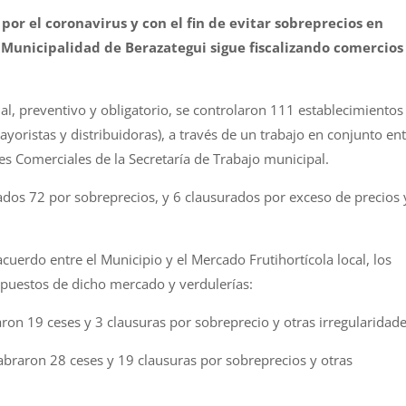
por el coronavirus y con el fin de evitar sobreprecios en
a Municipalidad de Berazategui sigue fiscalizando comercios
al, preventivo y obligatorio, se controlaron 111 establecimientos
yoristas y distribuidoras), a través de un trabajo en conjunto en
s Comerciales de la Secretaría de Trabajo municipal.
ados 72 por sobreprecios, y 6 clausurados por exceso de precios 
uerdo entre el Municipio y el Mercado Frutihortícola local, los
 puestos de dicho mercado y verdulerías:
taron 19 ceses y 3 clausuras por sobreprecio y otras irregularidade
labraron 28 ceses y 19 clausuras por sobreprecios y otras