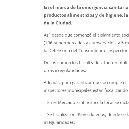
En el marco de la emergencia sanitaria 
productos alimenticios y de higiene, l
de la Ciudad.
Así, desde que comenzó el aislamiento soci
(106 supermercados y autoservicios; y 5 ma
la Defensoría del Consumidor e Inspeccione
De los comercios fiscalizados, fueron mult
otras irregularidades.
Además, para garantizar que se cumple el ac
inspectores municipales están fiscalizando
– En el Mercado Frutihortícola local se dic
– Se fiscalizaron 49 verdulerías, donde se 
irregularidades.