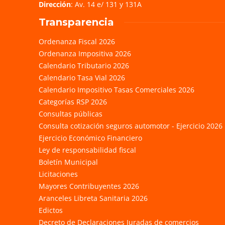
Dirección
: Av. 14 e/ 131 y 131A
Transparencia
Ordenanza Fiscal 2026
Ordenanza Impositiva 2026
Calendario Tributario 2026
Calendario Tasa Vial 2026
Calendario Impositivo Tasas Comerciales 2026
Categorías RSP 2026
Consultas públicas
Consulta cotización seguros automotor - Ejercicio 2026
Ejercicio Económico Financiero
Ley de responsabilidad fiscal
Boletín Municipal
Licitaciones
Mayores Contribuyentes 2026
Aranceles Libreta Sanitaria 2026
Edictos
Decreto de Declaraciones Juradas de comercios