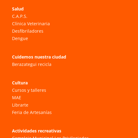
Salud
C.A.P.S.
Clínica Veterinaria
Desfibriladores
Dengue
Cuidemos nuestra ciudad
Berazategui recicla
Cultura
Cursos y talleres
MAE
Librarte
Feria de Artesanías
Actividades recreativas