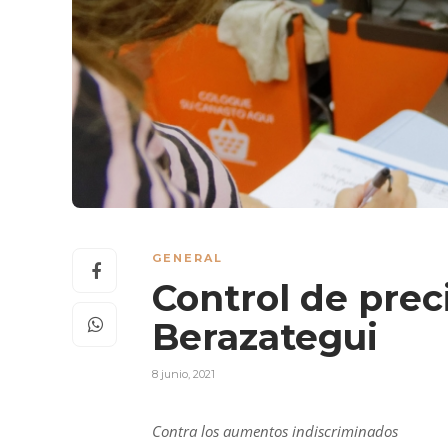
GENERAL
Control de prec
Berazategui
8 junio, 2021
Contra los aumentos indiscriminados