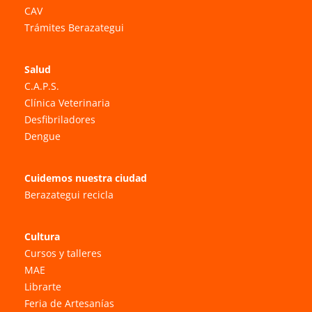
CAV
Trámites Berazategui
Salud
C.A.P.S.
Clínica Veterinaria
Desfibriladores
Dengue
Cuidemos nuestra ciudad
Berazategui recicla
Cultura
Cursos y talleres
MAE
Librarte
Feria de Artesanías