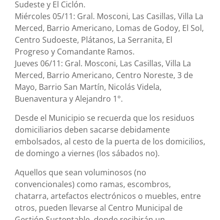
Sudeste y El Ciclón.
Miércoles 05/11: Gral. Mosconi, Las Casillas, Villa La
Merced, Barrio Americano, Lomas de Godoy, El Sol,
Centro Sudoeste, Plátanos, La Serranita, El
Progreso y Comandante Ramos.
Jueves 06/11: Gral. Mosconi, Las Casillas, Villa La
Merced, Barrio Americano, Centro Noreste, 3 de
Mayo, Barrio San Martín, Nicolás Videla,
Buenaventura y Alejandro 1°.
Desde el Municipio se recuerda que los residuos
domiciliarios deben sacarse debidamente
embolsados, al cesto de la puerta de los domicilios,
de domingo a viernes (los sábados no).
Aquellos que sean voluminosos (no
convencionales) como ramas, escombros,
chatarra, artefactos electrónicos o muebles, entre
otros, pueden llevarse al Centro Municipal de
Gestión Sustentable, donde recibirán un