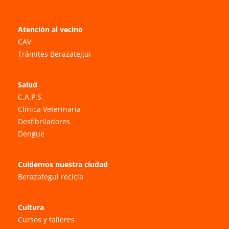
Atención al vecino
CAV
Trámites Berazategui
Salud
C.A.P.S.
Clínica Veterinaria
Desfibriladores
Dengue
Cuidemos nuestra ciudad
Berazategui recicla
Cultura
Cursos y talleres