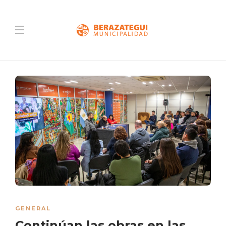
GENERAL
Continúan las obras en las