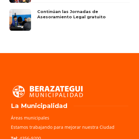
Continúan las Jornadas de
Asesoramiento Legal gratuito
La Municipalidad
Áreas municipales
Estamos trabajando para mejorar nuestra Ciudad
Tel
: 4356-9200