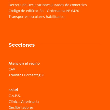
Decreto de Declaraciones Juradas de comercios
Código de edificación - Ordenanza Nº 6420
Transportes escolares habilitados
Secciones
Atención al vecino
CAV
Trámites Berazategui
Salud
C.A.P.S.
Clínica Veterinaria
Desfibriladores