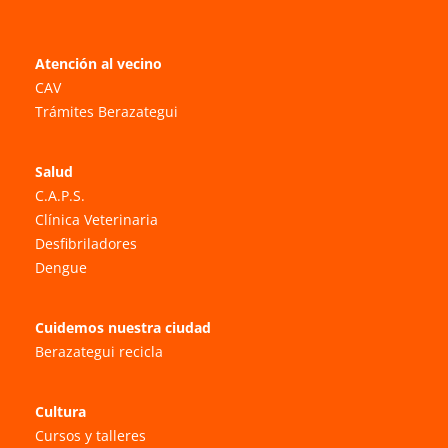
Atención al vecino
CAV
Trámites Berazategui
Salud
C.A.P.S.
Clínica Veterinaria
Desfibriladores
Dengue
Cuidemos nuestra ciudad
Berazategui recicla
Cultura
Cursos y talleres