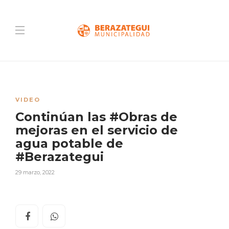
VIDEO
Continúan las #Obras de
mejoras en el servicio de
agua potable de
#Berazategui
29 marzo, 2022