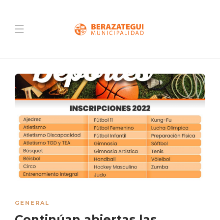
GENERAL
Continúan abiertas las