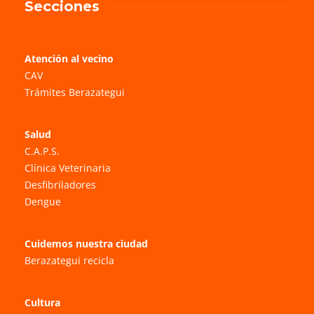
Secciones
Atención al vecino
CAV
Trámites Berazategui
Salud
C.A.P.S.
Clínica Veterinaria
Desfibriladores
Dengue
Cuidemos nuestra ciudad
Berazategui recicla
Cultura