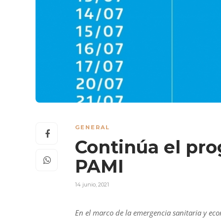
GENERAL
Continúa el pr
PAMI
14 junio, 2021
En el marco de la emergencia sanitaria y ec