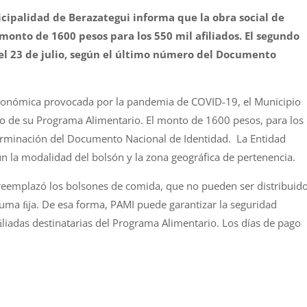
cipalidad de Berazategui informa que la obra social de
onto de 1600 pesos para los 550 mil afiliados. El segundo
 el 23 de julio, según el último número del Documento
económica provocada por la pandemia de COVID-19, el Municipio
o de su Programa Alimentario. El monto de 1600 pesos, para los
terminación del Documento Nacional de Identidad. La Entidad
n la modalidad del bolsón y la zona geográfica de pertenencia.
 reemplazó los bolsones de comida, que no pueden ser distribuid
 suma ﬁja. De esa forma, PAMI puede garantizar la seguridad
ﬁliadas destinatarias del Programa Alimentario. Los días de pago