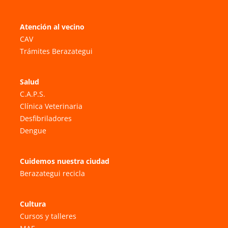
Atención al vecino
CAV
Trámites Berazategui
Salud
C.A.P.S.
Clínica Veterinaria
Desfibriladores
Dengue
Cuidemos nuestra ciudad
Berazategui recicla
Cultura
Cursos y talleres