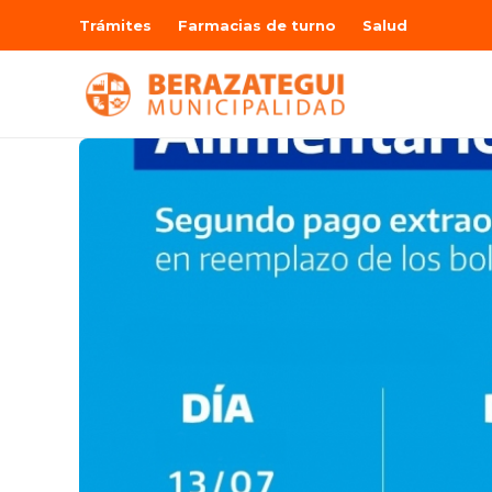
Trámites
Farmacias de turno
Salud