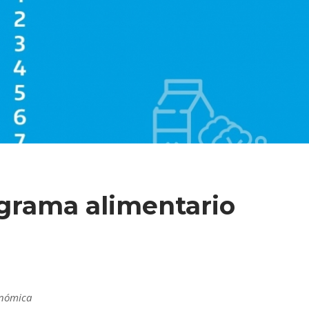
ograma alimentario
onómica