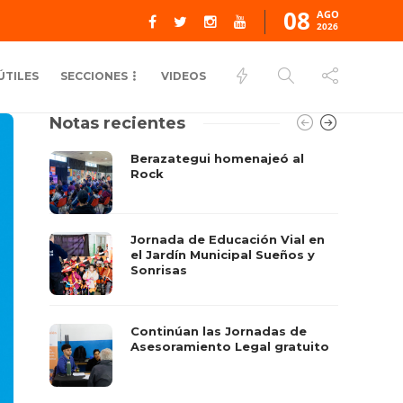
08
AGO
2026
ÚTILES
SECCIONES
VIDEOS
Notas recientes
Berazategui homenajeó al
Rock
Jornada de Educación Vial en
el Jardín Municipal Sueños y
Sonrisas
Continúan las Jornadas de
Asesoramiento Legal gratuito