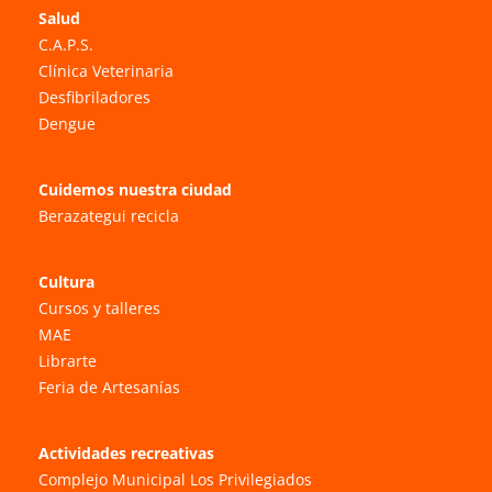
Salud
C.A.P.S.
Clínica Veterinaria
Desfibriladores
Dengue
Cuidemos nuestra ciudad
Berazategui recicla
Cultura
Cursos y talleres
MAE
Librarte
Feria de Artesanías
Actividades recreativas
Complejo Municipal Los Privilegiados