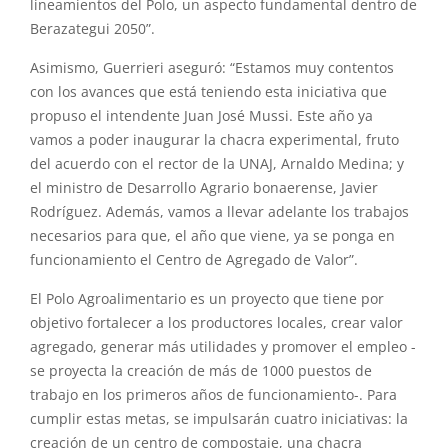
lineamientos del Polo, un aspecto fundamental dentro de
Berazategui 2050”.
Asimismo, Guerrieri aseguró: “Estamos muy contentos
con los avances que está teniendo esta iniciativa que
propuso el intendente Juan José Mussi. Este año ya
vamos a poder inaugurar la chacra experimental, fruto
del acuerdo con el rector de la UNAJ, Arnaldo Medina; y
el ministro de Desarrollo Agrario bonaerense, Javier
Rodríguez. Además, vamos a llevar adelante los trabajos
necesarios para que, el año que viene, ya se ponga en
funcionamiento el Centro de Agregado de Valor”.
El Polo Agroalimentario es un proyecto que tiene por
objetivo fortalecer a los productores locales, crear valor
agregado, generar más utilidades y promover el empleo -
se proyecta la creación de más de 1000 puestos de
trabajo en los primeros años de funcionamiento-. Para
cumplir estas metas, se impulsarán cuatro iniciativas: la
creación de un centro de compostaje, una chacra