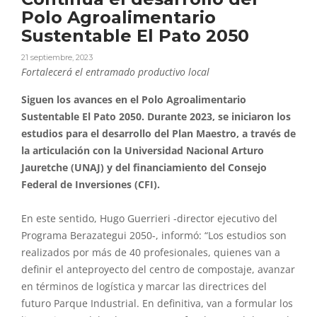
Polo Agroalimentario
Sustentable El Pato 2050
21 septiembre, 2023
Fortalecerá el entramado productivo local
Siguen los avances en el Polo Agroalimentario
Sustentable El Pato 2050. Durante 2023, se iniciaron los
estudios para el desarrollo del Plan Maestro, a través de
la articulación con la Universidad Nacional Arturo
Jauretche (UNAJ) y del financiamiento del Consejo
Federal de Inversiones (CFI).
En este sentido, Hugo Guerrieri -director ejecutivo del
Programa Berazategui 2050-, informó: “Los estudios son
realizados por más de 40 profesionales, quienes van a
definir el anteproyecto del centro de compostaje, avanzar
en términos de logística y marcar las directrices del
futuro Parque Industrial. En definitiva, van a formular los