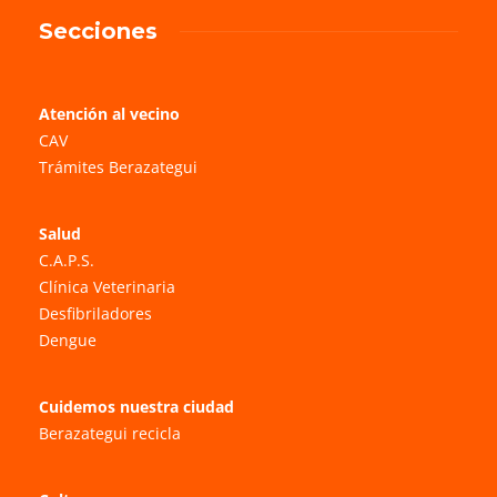
Secciones
Atención al vecino
CAV
Trámites Berazategui
Salud
C.A.P.S.
Clínica Veterinaria
Desfibriladores
Dengue
Cuidemos nuestra ciudad
Berazategui recicla