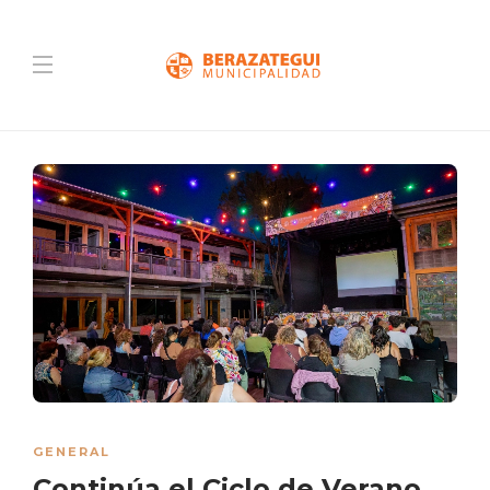
GENERAL
Continúa el Ciclo de Verano