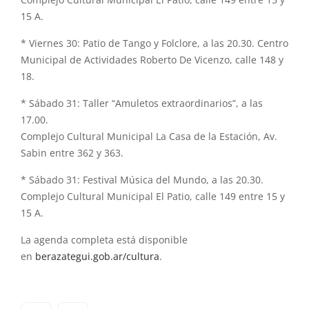
Complejo Cultural Municipal El Patio, calle 149 entre 15 y
15 A.
* Viernes 30: Patio de Tango y Folclore, a las 20.30. Centro
Municipal de Actividades Roberto De Vicenzo, calle 148 y
18.
* Sábado 31: Taller “Amuletos extraordinarios”, a las
17.00.
Complejo Cultural Municipal La Casa de la Estación, Av.
Sabin entre 362 y 363.
* Sábado 31: Festival Música del Mundo, a las 20.30.
Complejo Cultural Municipal El Patio, calle 149 entre 15 y
15 A.
La agenda completa está disponible
en
berazategui.gob.ar/cultura
.