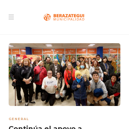
GENERAL
Continúa el apoyo a