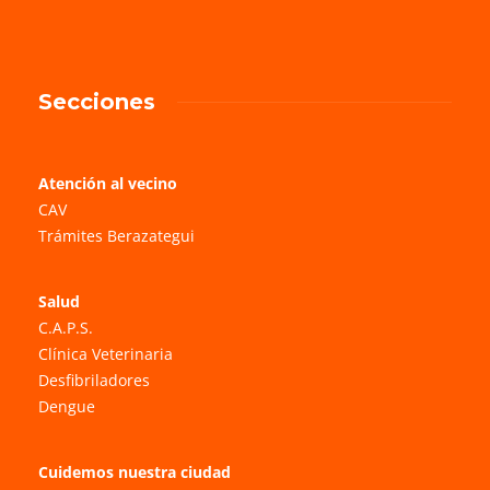
Secciones
Atención al vecino
CAV
Trámites Berazategui
Salud
C.A.P.S.
Clínica Veterinaria
Desfibriladores
Dengue
Cuidemos nuestra ciudad