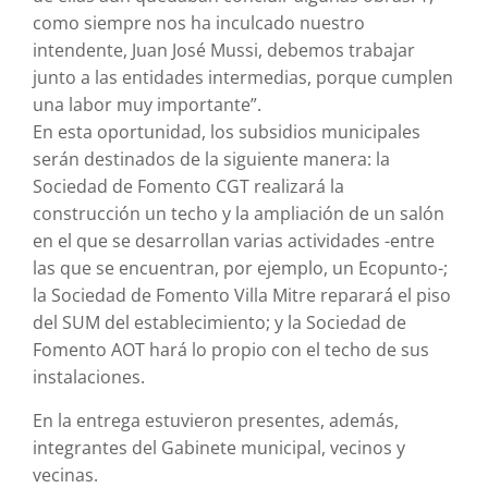
como siempre nos ha inculcado nuestro
intendente, Juan José Mussi, debemos trabajar
junto a las entidades intermedias, porque cumplen
una labor muy importante”.
En esta oportunidad, los subsidios municipales
serán destinados de la siguiente manera: la
Sociedad de Fomento CGT realizará la
construcción un techo y la ampliación de un salón
en el que se desarrollan varias actividades -entre
las que se encuentran, por ejemplo, un Ecopunto-;
la Sociedad de Fomento Villa Mitre r
epara
rá
el piso
del
SUM
del establecimiento
; y la Sociedad de
Fomento AOT
ha
rá
lo propio con
el techo de sus
instalaciones.
En la entrega estuvieron presentes, además,
integrantes del Gabinete municipal, vecinos y
vecinas.