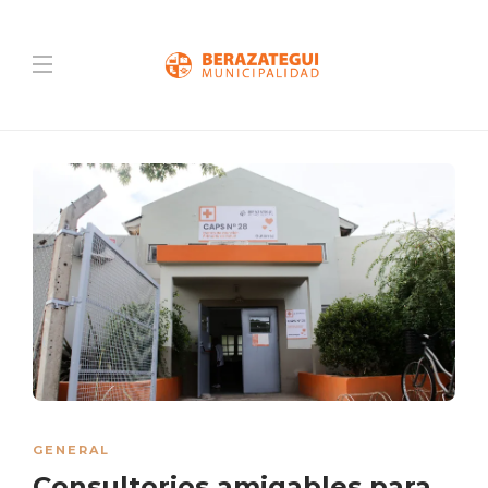
GENERAL
Consultorios amigables para