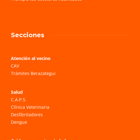
Secciones
Atención al vecino
CAV
Trámites Berazategui
Salud
C.A.P.S.
Clínica Veterinaria
Desfibriladores
Dengue