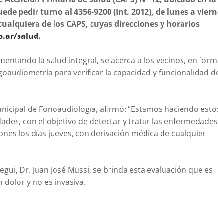
puede pedir turno al 4356-9200 (Int. 2012), de lunes a viern
cualquiera de los CAPS, cuyas direcciones y horarios
b.ar/salud
.
mentando la salud integral, se acerca a los vecinos, en form
ogoaudiometría para verificar la capacidad y funcionalidad d
unicipal de Fonoaudiología, afirmó: “Estamos haciendo esto
ades, con el objetivo de detectar y tratar las enfermedades
ones los días jueves, con derivación médica de cualquier
tegui, Dr. Juan José Mussi, se brinda esta evaluación que es
 dolor y no es invasiva.