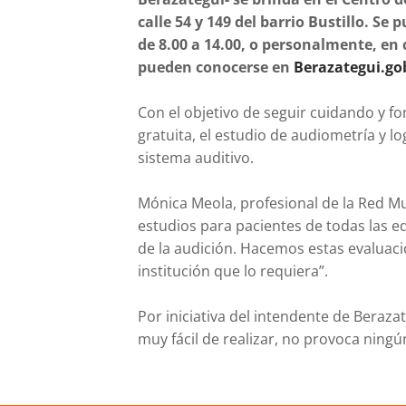
calle 54 y 149 del barrio Bustillo. Se 
de 8.00 a 14.00, o personalmente, en 
pueden conocerse en
Berazategui.go
Con el objetivo de seguir cuidando y fo
gratuita, el estudio de audiometría y l
sistema auditivo.
Mónica Meola, profesional de la Red M
estudios para pacientes de todas las ed
de la audición. Hacemos estas evaluaci
institución que lo requiera”.
Por iniciativa del intendente de Beraza
muy fácil de realizar, no provoca ningún