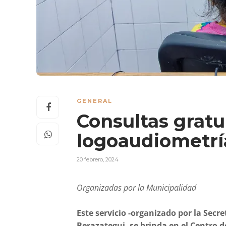
GENERAL
Consultas gratu
logoaudiometrí
20 febrero, 2024
Organizadas por la Municipalidad
Este servicio -organizado por la Secr
Berazategui- se brinda en el Centro d