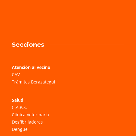
Secciones
Atención al vecino
CAV
Trámites Berazategui
Salud
C.A.P.S.
Clínica Veterinaria
Desfibriladores
Dengue