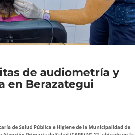
itas de audiometría y
a en Berazategui
etaría de Salud Pública e Higiene de la Municipalidad de
e Atención Primaria de Salud (CAPS) N° 12, ubicado en la