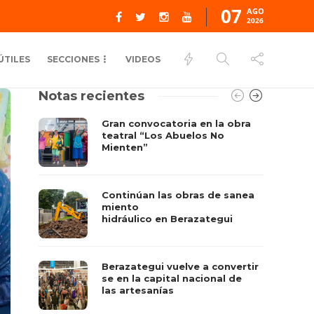
07
AGO
2026
ÚTILES
SECCIONES
VIDEOS
Notas recientes
Gran convocatoria en la obra
teatral “Los Abuelos No
Mienten”
Continúan las obras de sanea
miento
hidráulico en Berazategui
Berazategui vuelve a convertir
se en la capital nacional de
las artesanías