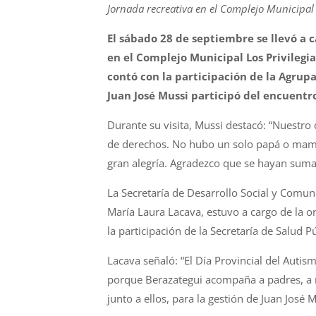
Jornada recreativa en el Complejo Municipal 
El sábado 28 de septiembre se llevó a c
en el Complejo Municipal Los Privilegi
contó con la participación de la Agrup
Juan José Mussi participó del encuentr
Durante su visita, Mussi destacó: “Nuestro 
de derechos. No hubo un solo papá o mamá 
gran alegría. Agradezco que se hayan sumad
La Secretaría de Desarrollo Social y Comun
María Laura Lacava, estuvo a cargo de la or
la participación de la Secretaría de Salud P
Lacava señaló: “El Día Provincial del Autis
porque Berazategui acompaña a padres, a ni
junto a ellos, para la gestión de Juan José M