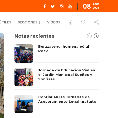
08
AGO
2026
ÚTILES
SECCIONES
VIDEOS
Notas recientes
Berazategui homenajeó al
Rock
Jornada de Educación Vial en
el Jardín Municipal Sueños y
Sonrisas
Continúan las Jornadas de
Asesoramiento Legal gratuito