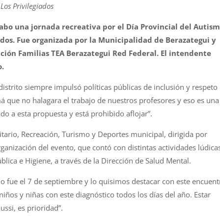
Los Privilegiados
abo una jornada recreativa por el Día Provincial del Autism
ados. Fue organizada por la Municipalidad de Berazategui y
ación Familias TEA Berazategui Red Federal. El intendente
o.
distrito siempre impulsó políticas públicas de inclusión y respeto
que no halagara el trabajo de nuestros profesores y eso es una
o a esta propuesta y está prohibido aflojar”.
itario, Recreación, Turismo y Deportes municipal, dirigida por
ganización del evento, que contó con distintas actividades lúdica
ública e Higiene, a través de la Dirección de Salud Mental.
mo fue el 7 de septiembre y lo quisimos destacar con este encuent
ños y niñas con este diagnóstico todos los días del año. Estar
ussi, es prioridad”.