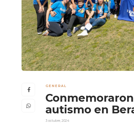
GENERAL
Conmemoraron e
autismo en Ber
3 octubre, 2024