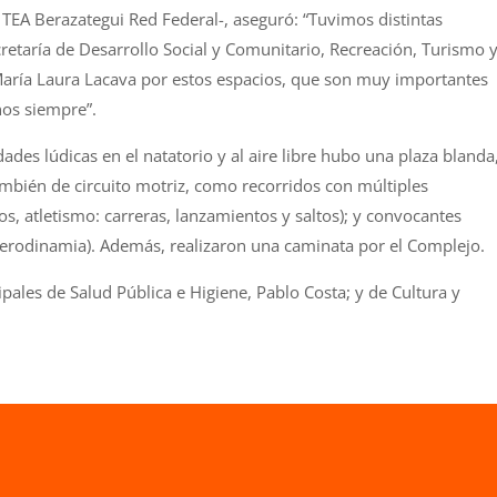
s TEA Berazategui Red Federal-, aseguró: “Tuvimos distintas
etaría de Desarrollo Social y Comunitario, Recreación, Turismo 
aría Laura Lacava por estos espacios, que son muy importantes
nos siempre”.
idades lúdicas en el natatorio y al aire libre hubo una plaza blanda
mbién de circuito motriz, como recorridos con múltiples
os, atletismo: carreras, lanzamientos y saltos); y convocantes
sferodinamia). Además, realizaron una caminata por el Complejo.
pales de Salud Pública e Higiene, Pablo Costa; y de Cultura y