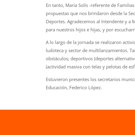
En tanto, María Solís -referente de Familia
propuestas que nos brindaron desde la Secr
Deportes. Agradecemos al Intendente y a M
para nuestros hijos e hijas, y por escuchar
A lo largo de la jornada se realizaron activ
ludoteca y sector de multilanzamientos. Ta
obstáculos; deportivos (deportes alternativ
(actividad masiva con telas y pelotas de e
Estuvieron presentes los secretarios munici
Educación, Federico López.