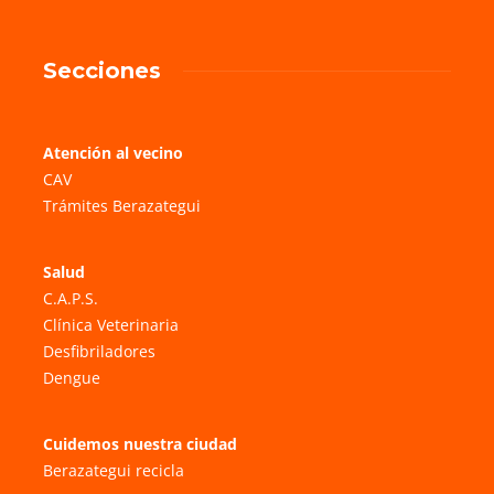
Secciones
Atención al vecino
CAV
Trámites Berazategui
Salud
C.A.P.S.
Clínica Veterinaria
Desfibriladores
Dengue
Cuidemos nuestra ciudad
Berazategui recicla