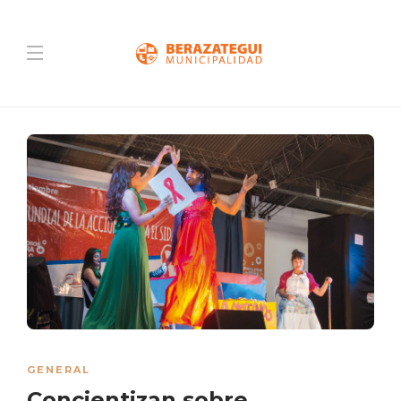
GENERAL
Concientizan sobre