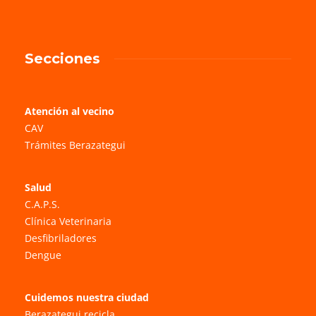
Secciones
Atención al vecino
CAV
Trámites Berazategui
Salud
C.A.P.S.
Clínica Veterinaria
Desfibriladores
Dengue
Cuidemos nuestra ciudad
Berazategui recicla