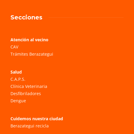
Secciones
Atención al vecino
CAV
Trámites Berazategui
Salud
C.A.P.S.
Clínica Veterinaria
Desfibriladores
Dengue
Cuidemos nuestra ciudad
Berazategui recicla