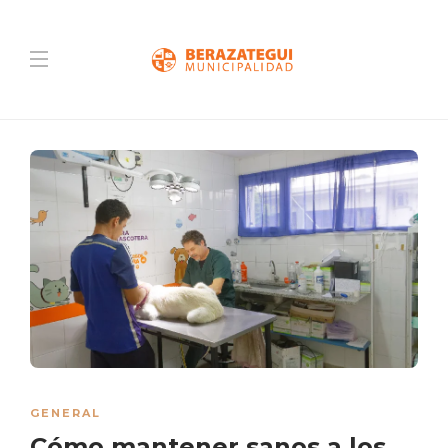
GENERAL
Cómo mantener sanos a los