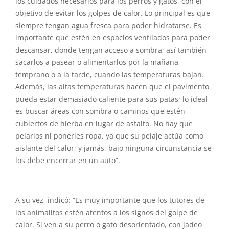
los cuidados necesarios para los perros y gatos, con el
objetivo de evitar los golpes de calor. Lo principal es que
siempre tengan agua fresca para poder hidratarse. Es
importante que estén en espacios ventilados para poder
descansar, donde tengan acceso a sombra; así también
sacarlos a pasear o alimentarlos por la mañana
temprano o a la tarde, cuando las temperaturas bajan.
Además, las altas temperaturas hacen que el pavimento
pueda estar demasiado caliente para sus patas; lo ideal
es buscar áreas con sombra o caminos que estén
cubiertos de hierba en lugar de asfalto. No hay que
pelarlos ni ponerles ropa, ya que su pelaje actúa como
aislante del calor; y jamás, bajo ninguna circunstancia se
los debe encerrar en un auto”.
A su vez, indicó: “Es muy importante que los tutores de
los animalitos estén atentos a los signos del golpe de
calor. Si ven a su perro o gato desorientado, con jadeo