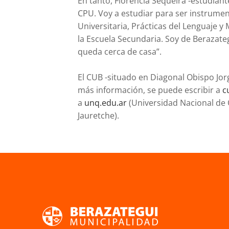
En tanto, Florencia Sequeira -estudiant
CPU. Voy a estudiar para ser instrument
Universitaria, Prácticas del Lenguaje
la Escuela Secundaria. Soy de Berazat
queda cerca de casa”.
El CUB -situado en Diagonal Obispo Jo
más información, se puede escribir a
c
a
unq.edu.ar
(Universidad Nacional de 
Jauretche).