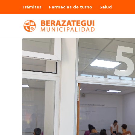
Trámites
Farmacias de turno
Salud