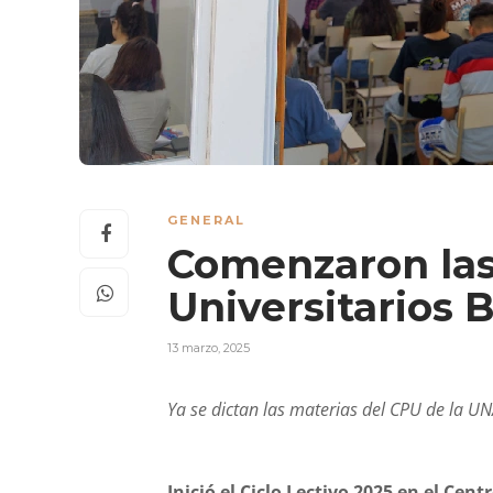
GENERAL
Comenzaron las 
Universitarios 
13 marzo, 2025
Ya se dictan las materias del CPU de la UN
Inició el Ciclo Lectivo 2025 en el Cen