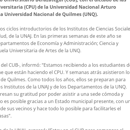
versitaria (CPU) de la Universidad Nacional Arturo
e la Universidad Nacional de Quilmes (UNQ).
s ciclos introductorios de los Institutos de Ciencias Social
alud, de la UNAJ. En las primeras semanas de este año se
epartamentos de Economía y Administración; Ciencia y
cuela Universitaria de Artes de la UNQ.
r del CUB-, informó: “Estamos recibiendo a los estudiantes d
he que están haciendo el CPU. Y semanas atrás asistieron lo
 de Quilmes. Como todos los años, ellos se preparan para
os Institutos de la UNAJ y de los Departamentos de la UNQ.
xpresan su gratitud por poder asistir a una sede cómoda y
to es posible gracias a un Estado municipal presente, con u
e sus vecinos y hace todo lo posible para facilitarles el
asas”.