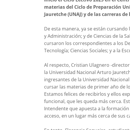
materias del Ciclo de Preparación Uni
Jauretche (UNAJ) y de las carreras d
De esta manera, ya se están cursando lo
y Administración; y de Ciencias de la S
cursaron los correspondientes a los D
Tecnología; Ciencias Sociales; y a la Es
Al respecto, Cristian Ulagnero -directo
la Universidad Nacional Arturo Jauretc
ingresantes de la Universidad Nacional
cursar las materias de primer año de l
Estamos felices de recibirlos y ellos e
funcional, que les queda más cerca. Es
Intendente que apuesta a la formación d
acceso, en un lugar más cerca de sus c