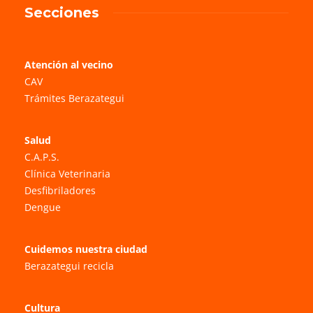
Secciones
Atención al vecino
CAV
Trámites Berazategui
Salud
C.A.P.S.
Clínica Veterinaria
Desfibriladores
Dengue
Cuidemos nuestra ciudad
Berazategui recicla
Cultura