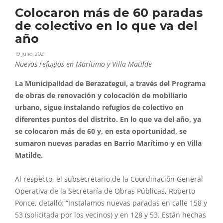
Colocaron más de 60 paradas
de colectivo en lo que va del
año
19 julio, 2021
Nuevos refugios en Marítimo y Villa Matilde
La Municipalidad de Berazategui, a través
del
Programa
de obras de renovación y colocación de mobiliario
urbano, sigue instalando refugios de
colectivo
en
diferentes puntos
del
distrito. En
lo
que
va
del
año
, ya
se
colocaron
más
de
60
y, en esta oportunidad, se
sumaron nuevas
paradas
en Barrio Marítimo y en Villa
Matilde.
Al respecto, el subsecretario de la Coordinación General
Operativa de la Secretaría de Obras Públicas, Roberto
Ponce, detalló: “Instalamos nuevas
paradas
en calle 158 y
53 (solicitada por los vecinos) y en 128 y 53. Están hechas