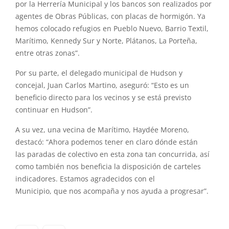
por la Herrería Municipal y los bancos son realizados por
agentes de Obras Públicas, con placas de hormigón. Ya
hemos colocado refugios en Pueblo Nuevo, Barrio Textil,
Marítimo, Kennedy Sur y Norte, Plátanos, La Porteña,
entre otras zonas”.
Por su parte, el delegado municipal de Hudson y
concejal, Juan Carlos Martino, aseguró: “Esto es un
beneficio directo para los vecinos y se está previsto
continuar en Hudson”.
A su vez, una vecina de Marítimo, Haydée Moreno,
destacó: “Ahora podemos tener en claro dónde están
las
paradas
de
colectivo
en esta zona tan concurrida, así
como también nos beneficia la disposición de carteles
indicadores. Estamos agradecidos con el
Municipio,
que
nos acompaña y nos ayuda a progresar”.