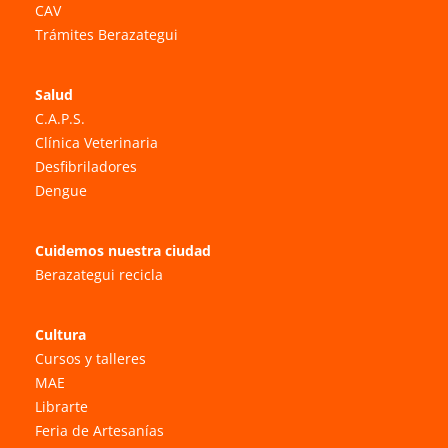
CAV
Trámites Berazategui
Salud
C.A.P.S.
Clínica Veterinaria
Desfibriladores
Dengue
Cuidemos nuestra ciudad
Berazategui recicla
Cultura
Cursos y talleres
MAE
Librarte
Feria de Artesanías