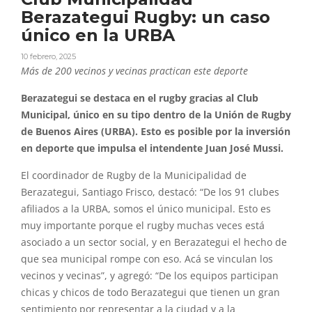
Berazategui Rugby: un caso
único en la URBA
10 febrero, 2025
Más de 200 vecinos y vecinas practican este deporte
Berazategui se destaca en el rugby gracias al Club
Municipal, único en su tipo dentro de la Unión de Rugby
de Buenos Aires (URBA). Esto es posible por la inversión
en deporte que impulsa el intendente Juan José Mussi.
El coordinador de Rugby de la Municipalidad de
Berazategui, Santiago Frisco, destacó: “De los 91 clubes
afiliados a la URBA, somos el único municipal. Esto es
muy importante porque el rugby muchas veces está
asociado a un sector social, y en Berazategui el hecho de
que sea municipal rompe con eso. Acá se vinculan los
vecinos y vecinas”, y agregó: “De los equipos participan
chicas y chicos de todo Berazategui que tienen un gran
sentimiento por representar a la ciudad y a la