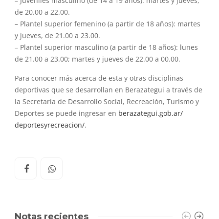
– Juveniles masculino (de 14 a 19 años): martes y jueves,
de 20.00 a 22.00.
– Plantel superior femenino (a partir de 18 años): martes
y jueves, de 21.00 a 23.00.
– Plantel superior masculino (a partir de 18 años): lunes
de 21.00 a 23.00; martes y jueves de 22.00 a 00.00.
Para conocer más acerca de esta y otras disciplinas
deportivas que se desarrollan en Berazategui a través de
la Secretaría de Desarrollo Social, Recreación, Turismo y
Deportes se puede ingresar en
berazategui.gob.ar/
deportesyrecreacion/
.
Notas recientes