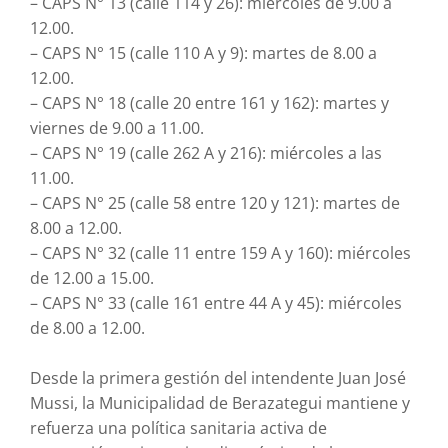
– CAPS N° 13 (calle 114 y 26): miércoles de 9.00 a
12.00.
– CAPS N° 15 (calle 110 A y 9): martes de 8.00 a
12.00.
– CAPS N° 18 (calle 20 entre 161 y 162): martes y
viernes de 9.00 a 11.00.
– CAPS N° 19 (calle 262 A y 216): miércoles a las
11.00.
– CAPS N° 25 (calle 58 entre 120 y 121): martes de
8.00 a 12.00.
– CAPS N° 32 (calle 11 entre 159 A y 160): miércoles
de 12.00 a 15.00.
– CAPS N° 33 (calle 161 entre 44 A y 45): miércoles
de 8.00 a 12.00.
Desde la primera gestión del intendente Juan José
Mussi, la Municipalidad de Berazategui mantiene y
refuerza una política sanitaria activa de