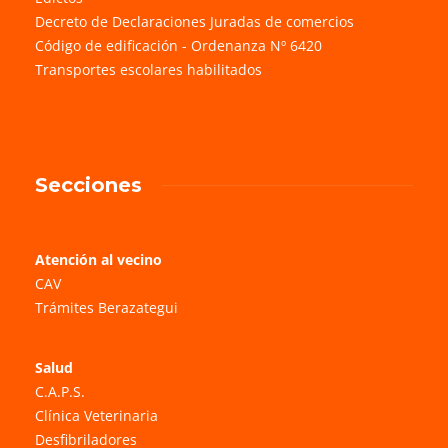
Decreto de Declaraciones Juradas de comercios
Código de edificación - Ordenanza Nº 6420
Transportes escolares habilitados
Secciones
Atención al vecino
CAV
Trámites Berazategui
Salud
C.A.P.S.
Clínica Veterinaria
Desfibriladores