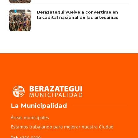
Berazategui vuelve a convertirse en
la capital nacional de las artesanías
La Municipalidad
Áreas municipales
Estamos trabajando para mejorar nuestra Ciudad
Tel
: 4356-9200