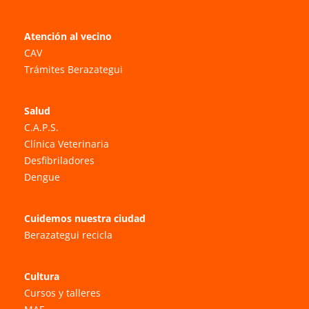
Atención al vecino
CAV
Trámites Berazategui
Salud
C.A.P.S.
Clínica Veterinaria
Desfibriladores
Dengue
Cuidemos nuestra ciudad
Berazategui recicla
Cultura
Cursos y talleres