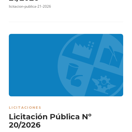
licitacion-publica-21-2026
LICITACIONES
Licitación Pública Nº
20/2026