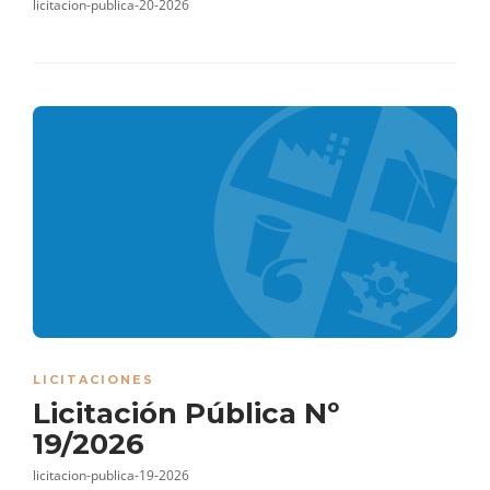
licitacion-publica-20-2026
LICITACIONES
Licitación Pública Nº
19/2026
licitacion-publica-19-2026