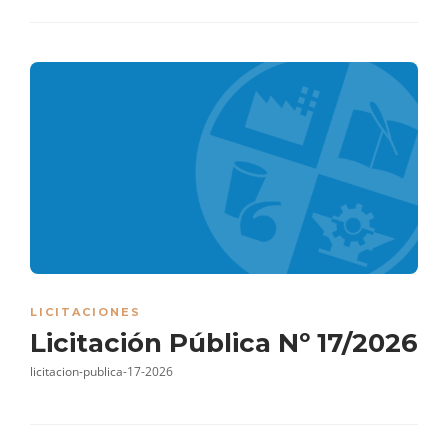
LICITACIONES
Licitación Pública Nº 17/2026
licitacion-publica-17-2026