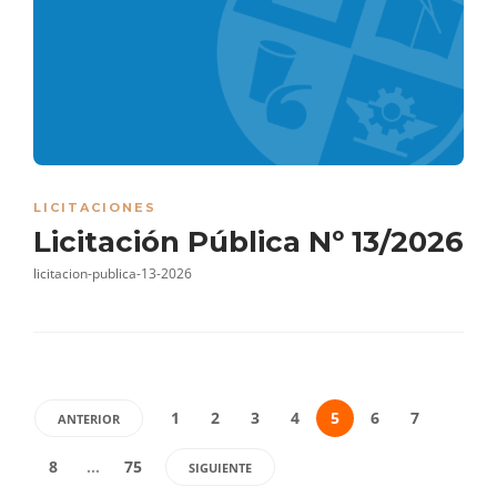
LICITACIONES
Licitación Pública Nº 13/2026
licitacion-publica-13-2026
1
2
3
4
5
6
7
ANTERIOR
8
…
75
SIGUIENTE