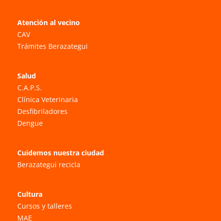
Atención al vecino
CAV
Trámites Berazategui
Salud
C.A.P.S.
Clínica Veterinaria
Desfibriladores
Dengue
Cuidemos nuestra ciudad
Berazategui recicla
Cultura
Cursos y talleres
MAE