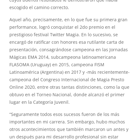
cuyos buenos resultados le demostraron que había
escogido el camino correcto.
Aquel año, precisamente, en lo que fue su primera gran
performance, logró conquistar el 2do premio en el
prestigioso festival Twitter Magia. En lo sucesivo, se
encargó de ratificar con honores esa rutilante carta de
presentación, consagrándose campeona en las Jornadas
Mágicas EMA 2014, subcampeona latinoamericana
FLASOMA (Uruguay) en 2015, campeona FISM
Latinoamérica (Argentina) en 2017 y -más recientemente-
campeona del Congreso Internacional de Magia Presto
Online 2020, entre otras tantas distinciones, como la que
obtuvo en el Torneo Nacional, donde alcanzó el primer
lugar en la Categoría Juvenil.
“Seguramente todos esos sucesos fueron de los más
importantes en mi carrera. Sin embargo, hubo muchos
otros acontecimientos que también marcaron un antes y
un después para mi desarrollo profesional sin estar