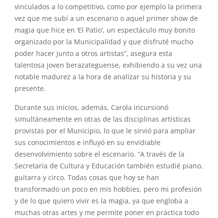
vinculados a lo competitivo, como por ejemplo la primera
vez que me subí a un escenario o aquel primer show de
magia que hice en ‘El Patio’, un espectáculo muy bonito
organizado por la Municipalidad y que disfruté mucho
poder hacer junto a otros artistas”, asegura esta
talentosa joven berazateguense, exhibiendo a su vez una
notable madurez a la hora de analizar su historia y su
presente.
Durante sus inicios, además, Carola incursionó
simultáneamente en otras de las disciplinas artísticas
provistas por el Municipio, lo que le sirvió para ampliar
sus conocimientos e influyó en su envidiable
desenvolvimiento sobre el escenario. “A través de la
Secretaría de Cultura y Educación también estudié piano,
guitarra y circo. Todas cosas que hoy se han
transformado un poco en mis hobbies, pero mi profesión
y de lo que quiero vivir es la magia, ya que engloba a
muchas otras artes y me permite poner en práctica todo