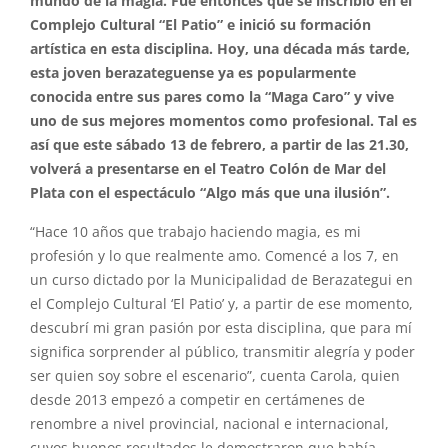
mundo de la magia. Fue entonces que se inscribió en el
Complejo Cultural “El Patio” e inició su formación
artística en esta disciplina. Hoy, una década más tarde,
esta joven berazateguense ya es popularmente
conocida entre sus pares como la “Maga Caro” y vive
uno de sus mejores momentos como profesional. Tal es
así que este sábado 13 de febrero, a partir de las 21.30,
volverá a presentarse en el Teatro Colón de Mar del
Plata con el espectáculo “Algo más que una ilusión”.
“Hace 10 años que trabajo haciendo magia, es mi
profesión y lo que realmente amo. Comencé a los 7, en
un curso dictado por la Municipalidad de Berazategui en
el Complejo Cultural ‘El Patio’ y, a partir de ese momento,
descubrí mi gran pasión por esta disciplina, que para mí
significa sorprender al público, transmitir alegría y poder
ser quien soy sobre el escenario”, cuenta Carola, quien
desde 2013 empezó a competir en certámenes de
renombre a nivel provincial, nacional e internacional,