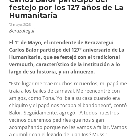
festejo por los 127 años de La
Humanitaria
12 mayo, 2026
Berazategui
El 1° de Mayo, el intendente de Berazategui
Carlos Balor participó del 127° aniversario de La
Humanitaria, que se festejó con el tradicional
vermouth, característico de la institución a lo
largo de su historia, y un almuerzo.
“Este lugar me trae muchos recuerdos; mi papá me
traía a los bailes de carnaval. Me reencontré con
amigos, como Tona. Yo iba a su casa cuando era
chiquito y el papá nos tocaba el bandoneón”, contó
Balor. Seguidamente, agregó: “A todos nuestros
vecinos queremos pedirles que nos sigan
acompañando porque no les vamos a fallar. Vamos
a cumplir con el legado de Juan José Mussi”.