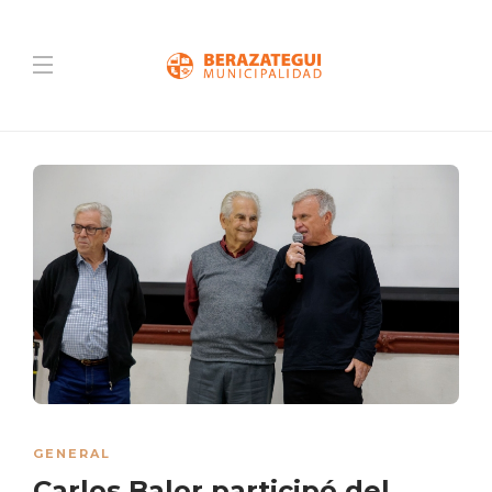
GENERAL
Carlos Balor participó del