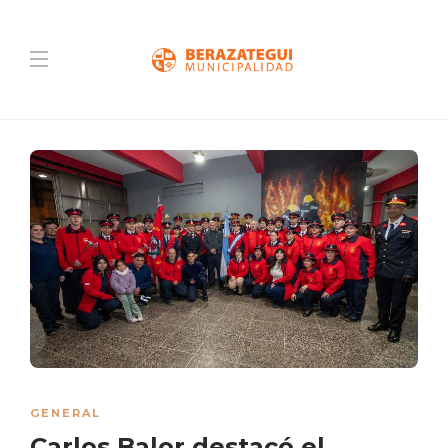
GENERAL
Carlos Balor destacó el