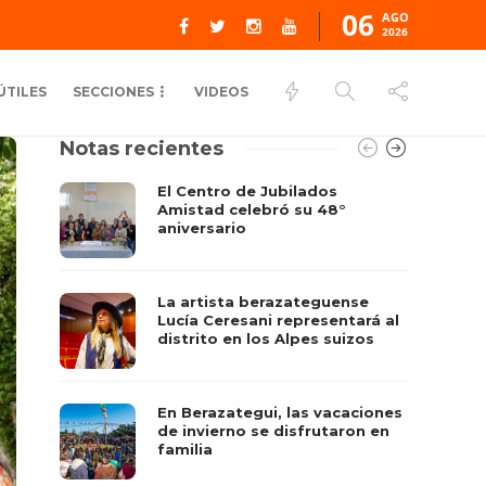
06
AGO
2026
ÚTILES
SECCIONES
VIDEOS
Notas recientes
El Centro de Jubilados
Amistad celebró su 48°
aniversario
La artista berazateguense
Lucía Ceresani representará al
distrito en los Alpes suizos
En Berazategui, las vacaciones
de invierno se disfrutaron en
familia