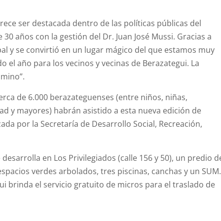
rece ser destacada dentro de las políticas públicas del
0 años con la gestión del Dr. Juan José Mussi. Gracias a
al
y se convirtió en un lugar mágico del que estamos muy
do el año para los
vecinos
y vecinas de Berazategui. La
amino”.
cerca de 6.000 berazateguenses (entre niños, niñas,
ad y mayores) habrán asistido a esta nueva edición de
da por la Secretaría de Desarrollo Social, Recreación,
desarrolla en Los Privilegiados (calle 156 y 50), un predio d
spacios verdes arbolados, tres piscinas, canchas y un SUM.
 brinda el servicio gratuito de micros para el traslado de