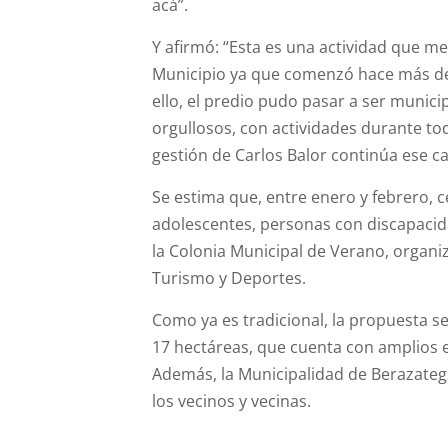
acá”.
Y afirmó: “Esta es una actividad que me
Municipio ya que comenzó hace más de 3
ello, el predio pudo pasar a ser
municip
orgullosos, con actividades durante to
gestión de
Carlos
Balor
continúa ese c
Se estima que, entre enero y febrero, 
adolescentes, personas con discapacid
la
Colonia
Municipal
de Verano, organiza
Turismo y Deportes.
Como ya es tradicional, la propuesta se 
17 hectáreas, que cuenta con amplios e
Además, la Municipalidad de Berazategui
los
vecinos
y vecinas.