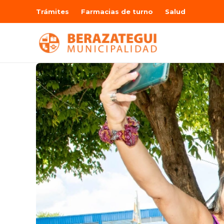
Trámites
Farmacias de turno
Salud