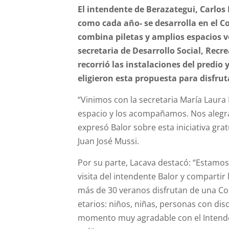
El intendente de Berazategui,
Carlos
como cada año- se desarrolla en el 
combina piletas y amplios espacios v
secretaria de Desarrollo Social, Recr
recorrió las instalaciones del predio 
eligieron esta propuesta para disfrut
“Vinimos con la secretaria María Laura 
espacio y los acompañamos. Nos alegra
expresó
Balor
sobre esta iniciativa gra
Juan José Mussi.
Por su parte, Lacava destacó: “Estamos u
visita del intendente
Balor
y compartir 
más de 30 veranos disfrutan de una
Co
etarios: niños, niñas, personas con di
momento muy agradable con el Intenden