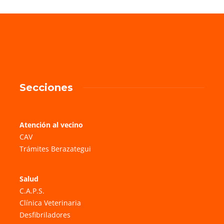
Secciones
Atención al vecino
CAV
Trámites Berazategui
Salud
C.A.P.S.
Clínica Veterinaria
Desfibriladores