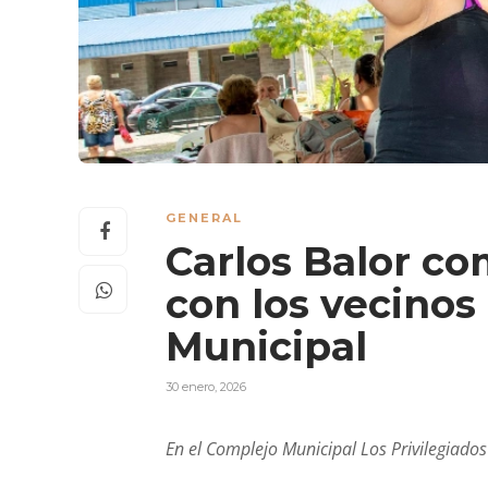
GENERAL
Carlos Balor co
con los vecinos 
Municipal
30 enero, 2026
En el Complejo
Municipal
Los Privilegiados