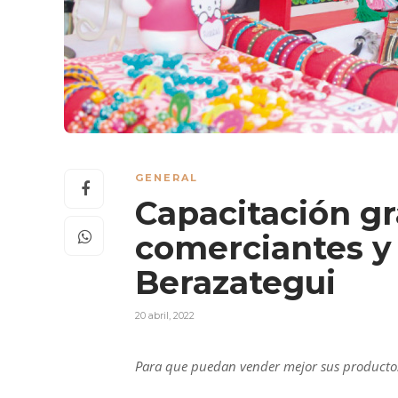
GENERAL
Capacitación gr
comerciantes 
Berazategui
20 abril, 2022
Para que puedan vender mejor sus productos a