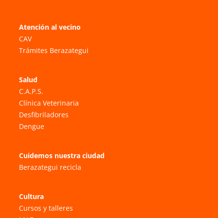
Atención al vecino
CAV
Trámites Berazategui
Salud
C.A.P.S.
Clínica Veterinaria
Desfibriladores
Dengue
Cuidemos nuestra ciudad
Berazategui recicla
Cultura
Cursos y talleres