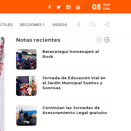
08
AGO
2026
ÚTILES
SECCIONES
VIDEOS
Notas recientes
Berazategui homenajeó al
Rock
Jornada de Educación Vial en
el Jardín Municipal Sueños y
Sonrisas
Continúan las Jornadas de
Asesoramiento Legal gratuito