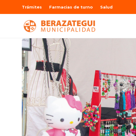
Trámites
Farmacias de turno
Salud