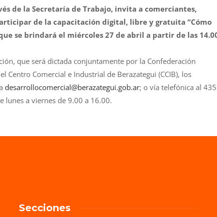
és de la Secretaría de Trabajo, invita a comerciantes,
icipar de la capacitación digital, libre y gratuita “Cómo
ue se brindará el miércoles 27 de abril a partir de las 14.0
ción, que será dictada conjuntamente por la Confederación
l Centro Comercial e Industrial de Berazategui (CCIB), los
 a
desarrollocomercial@
berazategui.gob.ar
; o vía telefónica al 43
 lunes a viernes de 9.00 a 16.00.
Secciones