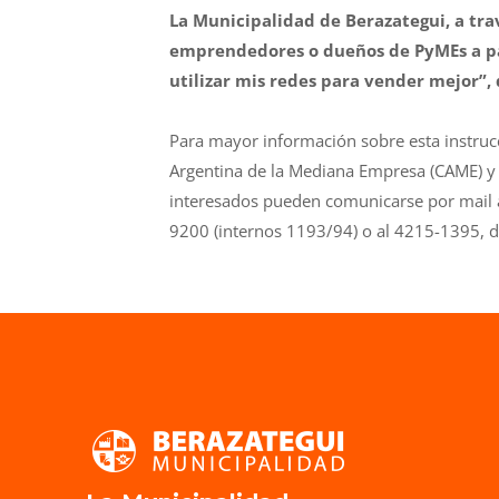
La Municipalidad de Berazategui, a trav
emprendedores o dueños de PyMEs a part
utilizar mis redes para vender mejor”, q
Para mayor información sobre esta instruc
Argentina de la Mediana Empresa (CAME) y e
interesados pueden comunicarse por mail
9200 (internos 1193/94) o al 4215-1395, de