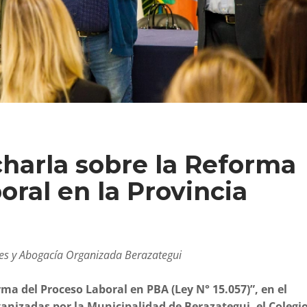
harla sobre la Reforma
oral en la Provincia
es y Abogacía Organizada Berazategui
ma del Proceso Laboral en PBA (Ley N° 15.057)”, en el
ganizadas por la Municipalidad de Berazategui, el Colegi