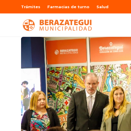
Trámites
Farmacias de turno
Salud