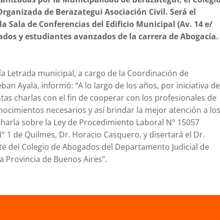
ganizada de Berazategui Asociación Civil. Será el
la Sala de Conferencias del Edificio Municipal (Av. 14 e/
gados y estudiantes avanzados de la carrera de Abogacía.
ía Letrada municipal, a cargo de la Coordinación de
ban Ayala, informó: “A lo largo de los años, por iniciativa de
tas charlas con el fin de cooperar con los profesionales de
ocimientos necesarios y así brindar la mejor atención a lo
 charla sobre la Ley de Procedimiento Laboral N° 15057
N° 1 de Quilmes, Dr. Horacio Casquero, y disertará el Dr.
te del Colegio de Abogados del Departamento Judicial de
a Provincia de Buenos Aires”.