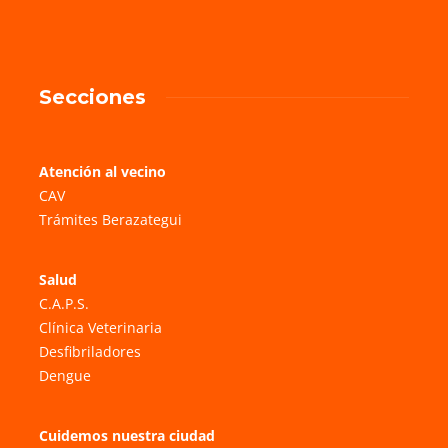
Secciones
Atención al vecino
CAV
Trámites Berazategui
Salud
C.A.P.S.
Clínica Veterinaria
Desfibriladores
Dengue
Cuidemos nuestra ciudad