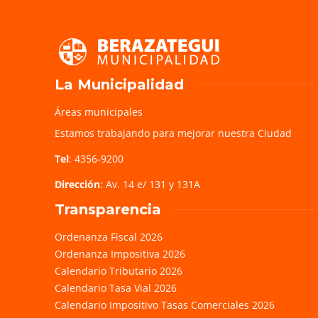
La Municipalidad
Áreas municipales
Estamos trabajando para mejorar nuestra Ciudad
Tel
: 4356-9200
Dirección
: Av. 14 e/ 131 y 131A
Transparencia
Ordenanza Fiscal 2026
Ordenanza Impositiva 2026
Calendario Tributario 2026
Calendario Tasa Vial 2026
Calendario Impositivo Tasas Comerciales 2026