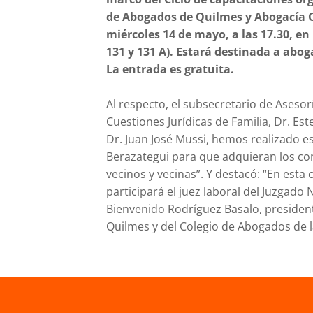
de Abogados de Quilmes y Abogacía Or
miércoles 14 de mayo, a las 17.30, en 
131 y 131 A). Estará destinada a abo
La entrada es gratuita.
Al respecto, el subsecretario de Asesor
Cuestiones Jurídicas de Familia, Dr. Este
Dr. Juan José Mussi, hemos realizado es
Berazategui para que adquieran los con
vecinos y vecinas”. Y destacó: “En esta
participará el juez laboral del Juzgado 
Bienvenido Rodríguez Basalo, presiden
Quilmes y del Colegio de Abogados de l