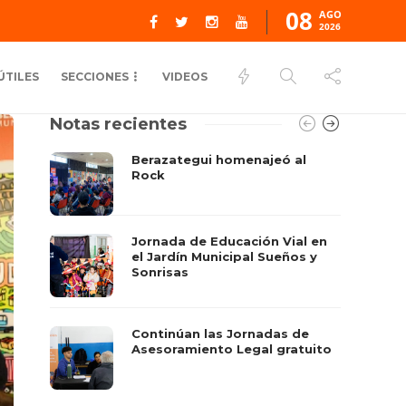
08
AGO
2026
ÚTILES
SECCIONES
VIDEOS
Notas recientes
Berazategui homenajeó al
Rock
Jornada de Educación Vial en
el Jardín Municipal Sueños y
Sonrisas
Continúan las Jornadas de
Asesoramiento Legal gratuito