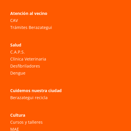
Atención al vecino
CAV
Trámites Berazategui
Salud
C.A.P.S.
Clínica Veterinaria
Desfibriladores
Dengue
Cuidemos nuestra ciudad
Berazategui recicla
Cultura
Cursos y talleres
MAE