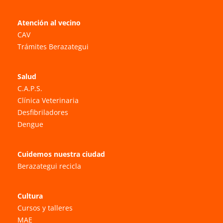
Atención al vecino
CAV
Trámites Berazategui
Salud
C.A.P.S.
Clínica Veterinaria
Desfibriladores
Dengue
Cuidemos nuestra ciudad
Berazategui recicla
Cultura
Cursos y talleres
MAE