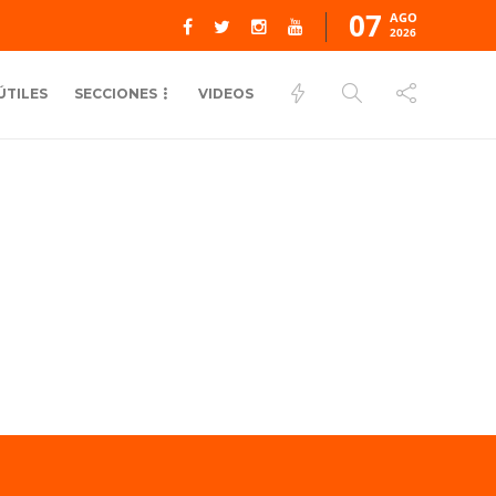
07
AGO
2026
ÚTILES
SECCIONES
VIDEOS