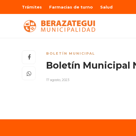
Trámites
Farmacias de turno
Salud
BOLETÍN MUNICIPAL
Boletín Municipal N
17 agosto, 2023