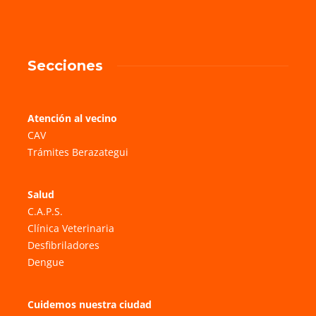
Secciones
Atención al vecino
CAV
Trámites Berazategui
Salud
C.A.P.S.
Clínica Veterinaria
Desfibriladores
Dengue
Cuidemos nuestra ciudad