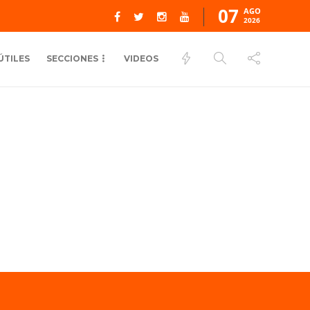
07
AGO
2026
ÚTILES
SECCIONES
VIDEOS