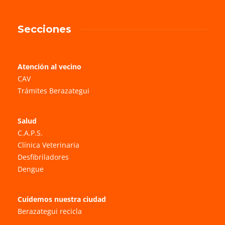
Secciones
Atención al vecino
CAV
Trámites Berazategui
Salud
C.A.P.S.
Clínica Veterinaria
Desfibriladores
Dengue
Cuidemos nuestra ciudad
Berazategui recicla