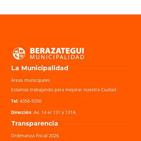
La Municipalidad
Áreas municipales
Estamos trabajando para mejorar nuestra Ciudad
Tel
: 4356-9200
Dirección
: Av. 14 e/ 131 y 131A
Transparencia
Ordenanza Fiscal 2026