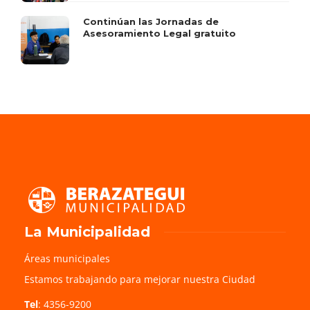
Continúan las Jornadas de
Asesoramiento Legal gratuito
La Municipalidad
Áreas municipales
Estamos trabajando para mejorar nuestra Ciudad
Tel
: 4356-9200