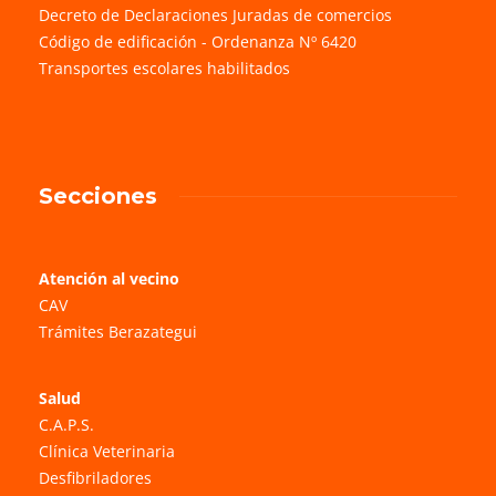
Decreto de Declaraciones Juradas de comercios
Código de edificación - Ordenanza Nº 6420
Transportes escolares habilitados
Secciones
Atención al vecino
CAV
Trámites Berazategui
Salud
C.A.P.S.
Clínica Veterinaria
Desfibriladores