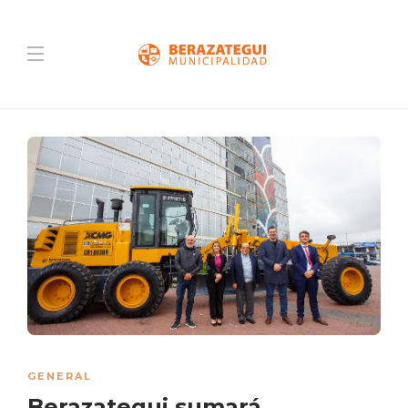
GENERAL
Berazategui sumará