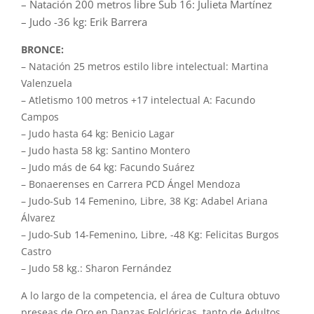
– Natación 200 metros libre Sub 16: Julieta Martínez
– Judo -36 kg: Erik Barrera
BRONCE:
– Natación 25 metros estilo libre intelectual: Martina
Valenzuela
– Atletismo 100 metros +17 intelectual A: Facundo
Campos
– Judo hasta 64 kg: Benicio Lagar
– Judo hasta 58 kg: Santino Montero
– Judo más de 64 kg: Facundo Suárez
– Bonaerenses en Carrera PCD Ángel Mendoza
– Judo-Sub 14 Femenino, Libre, 38 Kg: Adabel Ariana
Álvarez
– Judo-Sub 14-Femenino, Libre, -48 Kg: Felicitas Burgos
Castro
– Judo 58 kg.: Sharon Fernández
A lo largo de la competencia, el área de Cultura obtuvo
preseas de Oro en Danzas Folclóricas, tanto de Adultos