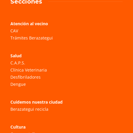
Secciones
Atención al vecino
CAV
Trámites Berazategui
Salud
C.A.P.S.
Clínica Veterinaria
Desfibriladores
Dengue
Cuidemos nuestra ciudad
Berazategui recicla
Cultura