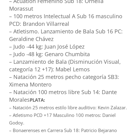
– Acuatlón Femenino Sub 18: Ornella
Morassut
– 100 metros Intelectual A Sub 16 masculino
PCD: Brandon Villarreal
– Atletismo. Lanzamiento de Bala Sub 16 PC:
Geraldine Chávez
– Judo -44 kg: Juan José López
– Judo -48 kg: Genaro Chumbita
– Lanzamiento de Bala (Disminución Visual,
categoría 12 +17): Mabel Lemos
– Natación 25 metros pecho categoría SB3:
Ximena Montero
– Natación 100 metros libre Sub 14: Dante
Morales
PLATA:
– Natación 25 metros estilo libre auditivo: Kevin Zalazar.
– Atletismo PCD +17 Masculino 100 metros: Daniel
Godoy.
– Bonaerenses en Carrera Sub 18: Patricio Bejarano