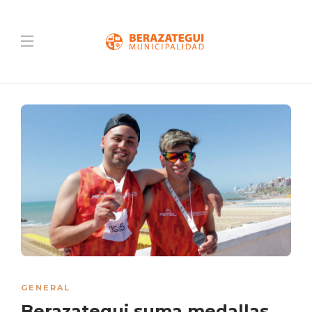
GENERAL
Berazategui suma medallas