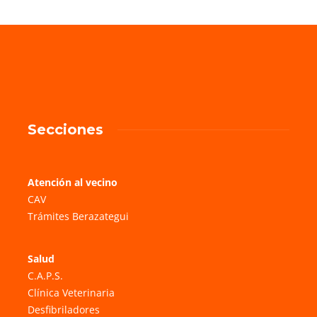
Secciones
Atención al vecino
CAV
Trámites Berazategui
Salud
C.A.P.S.
Clínica Veterinaria
Desfibriladores