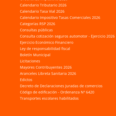
Calendario Tributario 2026
Calendario Tasa Vial 2026
Calendario Impositivo Tasas Comerciales 2026
Categorías RSP 2026
Consultas públicas
Consulta cotización seguros automotor - Ejercicio 2026
Ejercicio Económico Financiero
Ley de responsabilidad fiscal
Boletín Municipal
Licitaciones
Mayores Contribuyentes 2026
Aranceles Libreta Sanitaria 2026
Edictos
Decreto de Declaraciones Juradas de comercios
Código de edificación - Ordenanza Nº 6420
Transportes escolares habilitados