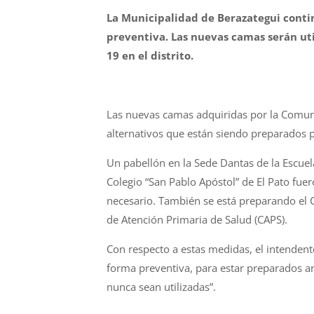
La Municipalidad de Berazategui cont
preventiva. Las nuevas camas serán uti
19 en el distrito.
Las nuevas camas adquiridas por la Comuna
alternativos que están siendo preparados 
Un pabellón en la Sede Dantas de la Escuela
Colegio “San Pablo Apóstol” de El Pato fue
necesario. También se está preparando el 
de Atención Primaria de Salud (CAPS).
Con respecto a estas medidas, el intendent
forma preventiva, para estar preparados an
nunca sean utilizadas”.