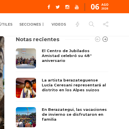
06
AGO
2026
ÚTILES
SECCIONES
VIDEOS
Notas recientes
El Centro de Jubilados
Amistad celebró su 48°
aniversario
La artista berazateguense
Lucía Ceresani representará al
distrito en los Alpes suizos
En Berazategui, las vacaciones
de invierno se disfrutaron en
familia