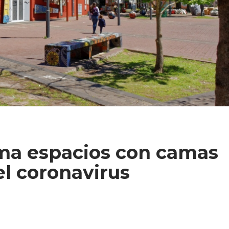
ma espacios con camas
el coronavirus