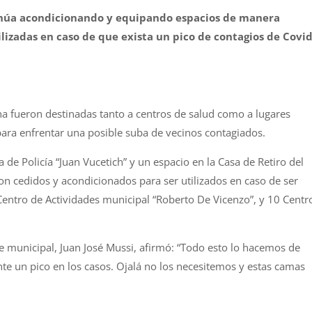
inúa acondicionando y equipando espacios de manera
lizadas en caso de que exista un pico de contagios de Covid
 fueron destinadas tanto a centros de salud como a lugares
para enfrentar una posible suba de vecinos contagiados.
 de Policía “Juan Vucetich” y un espacio en la Casa de Retiro del
ron cedidos y acondicionados para ser utilizados en caso de ser
Centro de Actividades municipal “Roberto De Vicenzo”, y 10 Centr
e municipal, Juan José Mussi, afirmó: “Todo esto lo hacemos de
te un pico en los casos. Ojalá no los necesitemos y estas camas