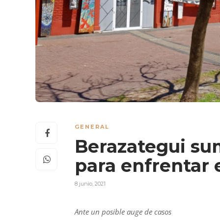
GENERAL
Berazategui su
para enfrentar 
8 junio, 2021
Ante un posible auge de casos