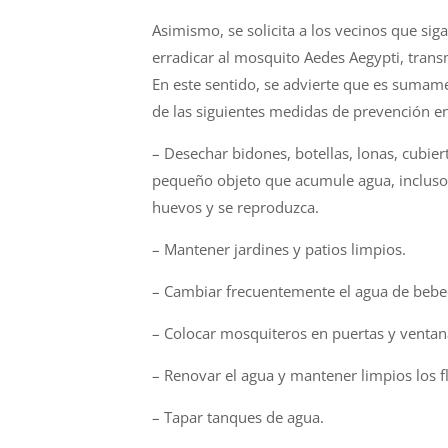
Asimismo, se solicita a
los
vecinos que siga
erradicar al mosquito Aedes Aegypti, tran
En este sentido, se advierte que es suma
de las siguientes medidas de prevención e
– Desechar bidones, botellas, lonas, cubiert
pequeño objeto que acumule agua, incluso 
huevos y se reproduzca.
– Mantener jardines y patios limpios.
– Cambiar frecuentemente
el
agua de bebe
– Colocar mosquiteros en puertas y ventan
– Renovar
el
agua y mantener limpios
los
f
– Tapar tanques de agua.