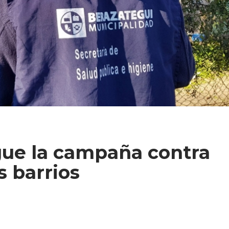
gue la campaña contra
s barrios