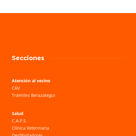
Secciones
Atención al vecino
CAV
Trámites Berazategui
Salud
C.A.P.S.
Clínica Veterinaria
Desfibriladores