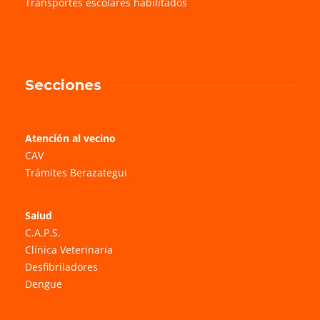
Transportes escolares habilitados
Secciones
Atención al vecino
CAV
Trámites Berazategui
Salud
C.A.P.S.
Clínica Veterinaria
Desfibriladores
Dengue