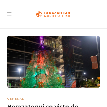
GENERAL
Berazategui se viste de