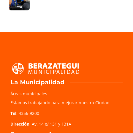
La Municipalidad
Áreas municipales
Estamos trabajando para mejorar nuestra Ciudad
Tel
: 4356-9200
Dirección
: Av. 14 e/ 131 y 131A