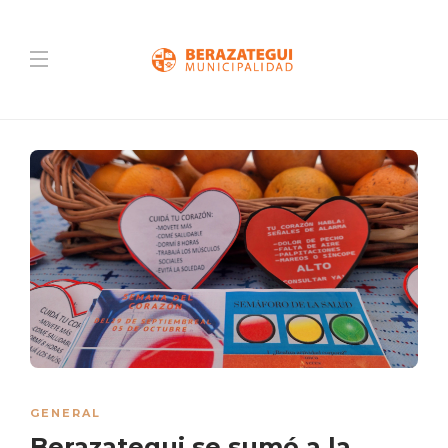
GENERAL
Berazategui se sumó a la