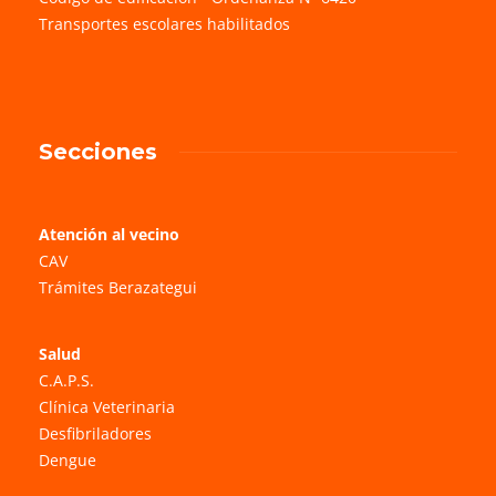
Transportes escolares habilitados
Secciones
Atención al vecino
CAV
Trámites Berazategui
Salud
C.A.P.S.
Clínica Veterinaria
Desfibriladores
Dengue