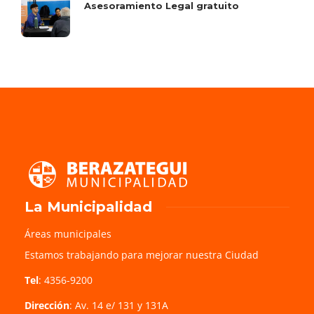
Asesoramiento Legal gratuito
La Municipalidad
Áreas municipales
Estamos trabajando para mejorar nuestra Ciudad
Tel
: 4356-9200
Dirección
: Av. 14 e/ 131 y 131A