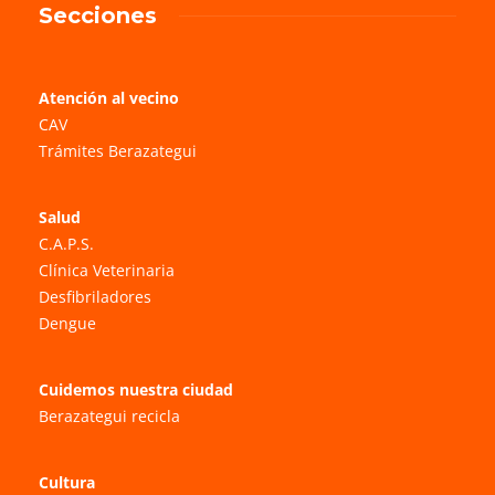
Secciones
Atención al vecino
CAV
Trámites Berazategui
Salud
C.A.P.S.
Clínica Veterinaria
Desfibriladores
Dengue
Cuidemos nuestra ciudad
Berazategui recicla
Cultura