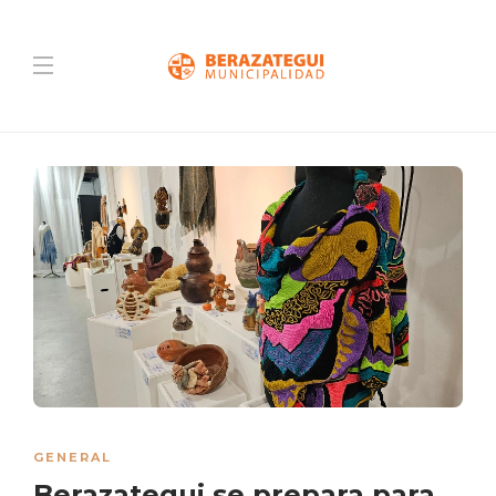
GENERAL
Berazategui se prepara para