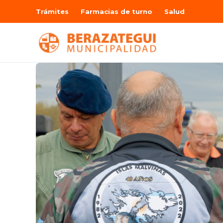
Trámites
Farmacias de turno
Salud