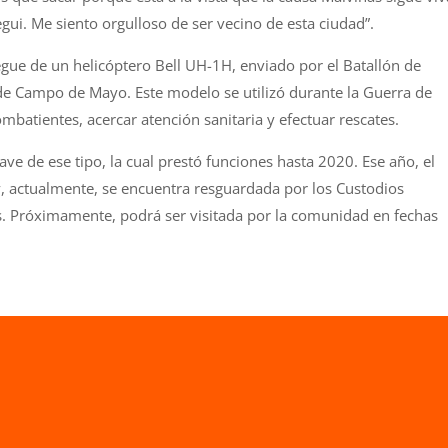
gui. Me siento orgulloso de ser vecino de esta ciudad”.
gue de un helicóptero Bell UH-1H, enviado por el Batallón de
 de Campo de Mayo. Este modelo se utilizó durante la Guerra de
mbatientes, acercar atención sanitaria y efectuar rescates.
e de ese tipo, la cual prestó funciones hasta 2020. Ese año, el
 y, actualmente, se encuentra resguardada por los Custodios
os. Próximamente, podrá ser visitada por la comunidad en fechas