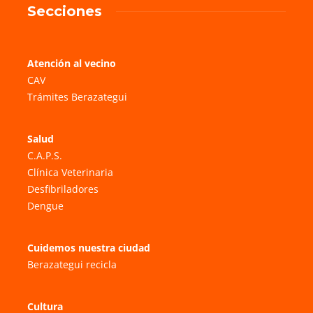
Secciones
Atención al vecino
CAV
Trámites Berazategui
Salud
C.A.P.S.
Clínica Veterinaria
Desfibriladores
Dengue
Cuidemos nuestra ciudad
Berazategui recicla
Cultura