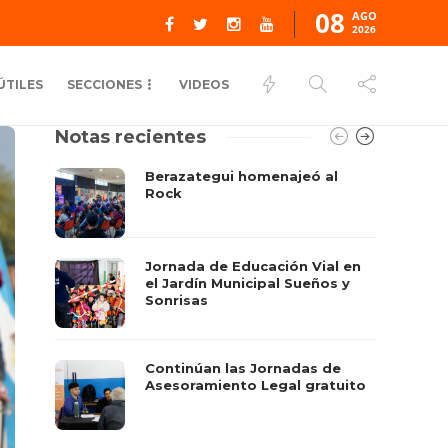
08
AGO
2026
ÚTILES
SECCIONES
VIDEOS
Notas recientes
Berazategui homenajeó al
Rock
Jornada de Educación Vial en
el Jardín Municipal Sueños y
Sonrisas
Continúan las Jornadas de
Asesoramiento Legal gratuito