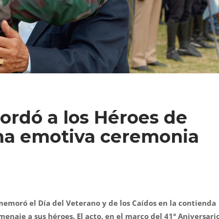
ordó a los Héroes de
na emotiva ceremonia
memoró el Día del Veterano y de los Caídos en la contienda
naje a sus héroes. El acto, en el marco del 41° Aniversari