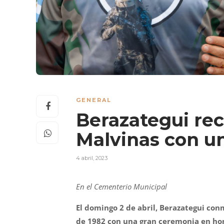
GENERAL
Berazategui rec
Malvinas con u
4 abril, 2023
En el Cementerio Municipal
El domingo 2 de abril, Berazategui con
de 1982 con una gran ceremonia en home