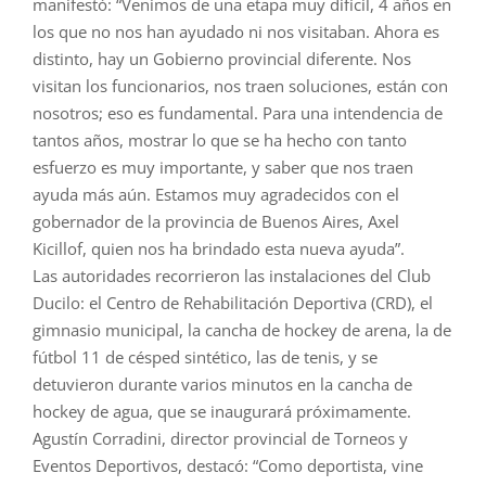
manifestó: “Venimos de una etapa muy difícil, 4 años en
los que no nos han ayudado ni nos visitaban. Ahora es
distinto, hay un Gobierno provincial diferente. Nos
visitan los funcionarios, nos traen soluciones, están con
nosotros; eso es fundamental. Para una intendencia de
tantos años, mostrar lo que se ha hecho con tanto
esfuerzo es muy importante, y saber que nos traen
ayuda más aún. Estamos muy agradecidos con el
gobernador de la provincia de Buenos Aires, Axel
Kicillof, quien nos ha brindado esta nueva ayuda”.
Las autoridades recorrieron las instalaciones del Club
Ducilo: el Centro de Rehabilitación Deportiva (CRD), el
gimnasio municipal, la cancha de hockey de arena, la de
fútbol 11 de césped sintético, las de tenis, y se
detuvieron durante varios minutos en la cancha de
hockey de agua, que se inaugurará próximamente.
Agustín Corradini, director provincial de Torneos y
Eventos Deportivos, destacó: “Como deportista, vine