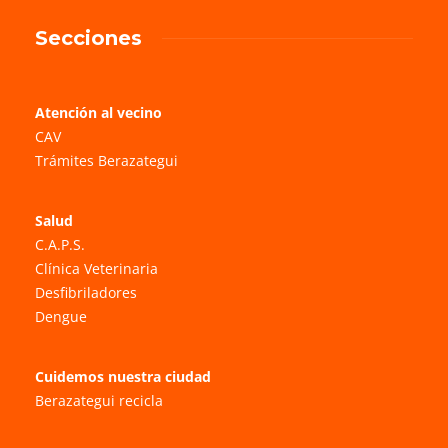
Secciones
Atención al vecino
CAV
Trámites Berazategui
Salud
C.A.P.S.
Clínica Veterinaria
Desfibriladores
Dengue
Cuidemos nuestra ciudad
Berazategui recicla