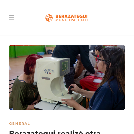
GENERAL
Berazategui realizó otra