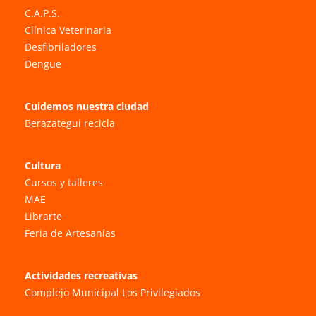
C.A.P.S.
Clínica Veterinaria
Desfibriladores
Dengue
Cuidemos nuestra ciudad
Berazategui recicla
Cultura
Cursos y talleres
MAE
Librarte
Feria de Artesanías
Actividades recreativas
Complejo Municipal Los Privilegiados