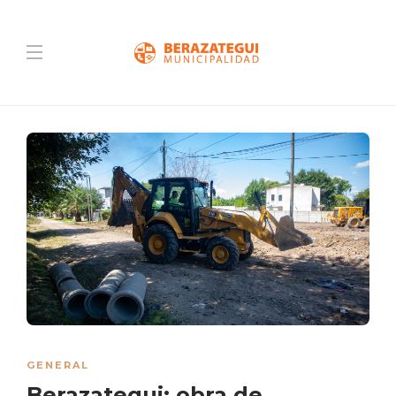
GENERAL
Berazategui: obra de