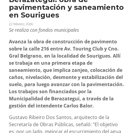
pavimentación y saneamiento
en Sourigues
22 febrero, 2026
Se realiza con fondos municipales
Avanza la obra de construcción de pavimento
sobre la calle 216 entre Av. Touring Club y
Cno.
Gral Belgrano
, en la localidad de Sourigues. Allí
se trabaja en una primera etapa de
saneamiento, que implica zanjeo, colocación de
caños, nivelación, desmonte y estabilización del
suelo, para luego avanzar con la pavimentación.
Los trabajos son financiados por la
Municipalidad de Berazategui, a través de la
gestión del intendente Carlos Balor.
Gustavo Ribeiro Dos Santos, arquitecto de la
Secretaría de Obras Públicas, señaló: “El objetivo
es, por un lado, mejorar el escurrimiento del agua