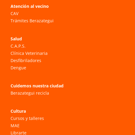
Atención al vecino
CAV
Trámites Berazategui
Salud
C.A.P.S.
Clínica Veterinaria
Desfibriladores
Dengue
Cuidemos nuestra ciudad
Berazategui recicla
Cultura
Cursos y talleres
MAE
Librarte